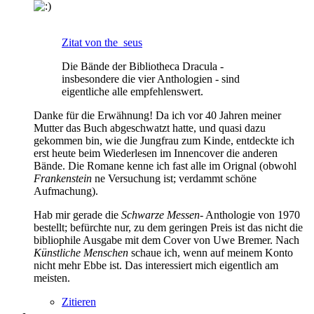
Zitat von the_seus
Die Bände der Bibliotheca Dracula -
insbesondere die vier Anthologien - sind
eigentliche alle empfehlenswert.
Danke für die Erwähnung! Da ich vor 40 Jahren meiner
Mutter das Buch abgeschwatzt hatte, und quasi dazu
gekommen bin, wie die Jungfrau zum Kinde, entdeckte ich
erst heute beim Wiederlesen im Innencover die anderen
Bände. Die Romane kenne ich fast alle im Orignal (obwohl
Frankenstein
ne Versuchung ist; verdammt schöne
Aufmachung).
Hab mir gerade die
Schwarze Messen
- Anthologie von 1970
bestellt; befürchte nur, zu dem geringen Preis ist das nicht die
bibliophile Ausgabe mit dem Cover von Uwe Bremer. Nach
Künstliche Menschen
schaue ich, wenn auf meinem Konto
nicht mehr Ebbe ist. Das interessiert mich eigentlich am
meisten.
Zitieren