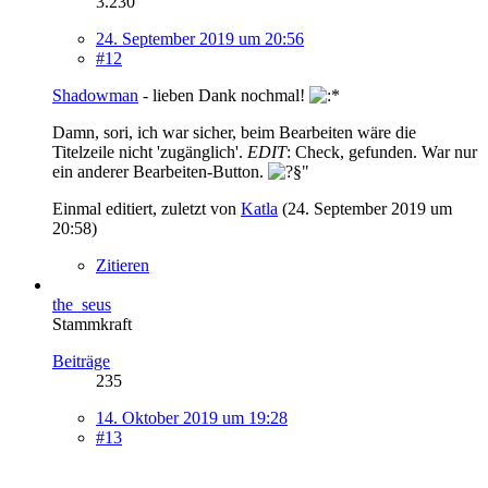
3.230
24. September 2019 um 20:56
#12
Shadowman
- lieben Dank nochmal!
Damn, sori, ich war sicher, beim Bearbeiten wäre die
Titelzeile nicht 'zugänglich'.
EDIT
: Check, gefunden. War nur
ein anderer Bearbeiten-Button.
Einmal editiert, zuletzt von
Katla
(
24. September 2019 um
20:58
)
Zitieren
the_seus
Stammkraft
Beiträge
235
14. Oktober 2019 um 19:28
#13