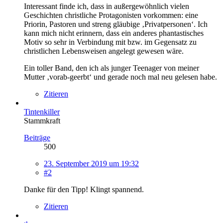
Interessant finde ich, dass in außergewöhnlich vielen
Geschichten christliche Protagonisten vorkommen: eine
Priorin, Pastoren und streng gläubige ‚Privatpersonen‘. Ich
kann mich nicht erinnern, dass ein anderes phantastisches
Motiv so sehr in Verbindung mit bzw. im Gegensatz zu
christlichen Lebensweisen angelegt gewesen wäre.
Ein toller Band, den ich als junger Teenager von meiner
Mutter ‚vorab-geerbt‘ und gerade noch mal neu gelesen habe.
Zitieren
Tintenkiller
Stammkraft
Beiträge
500
23. September 2019 um 19:32
#2
Danke für den Tipp! Klingt spannend.
Zitieren