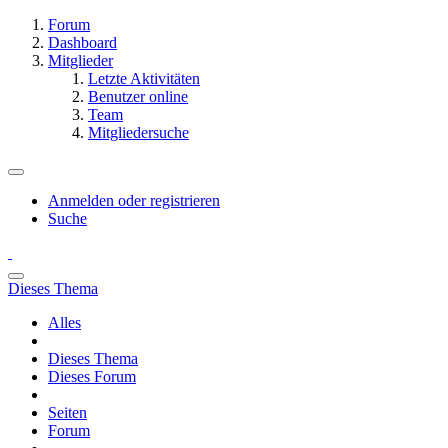
Forum
Dashboard
Mitglieder
Letzte Aktivitäten
Benutzer online
Team
Mitgliedersuche
Anmelden oder registrieren
Suche
Dieses Thema
Alles
Dieses Thema
Dieses Forum
Seiten
Forum