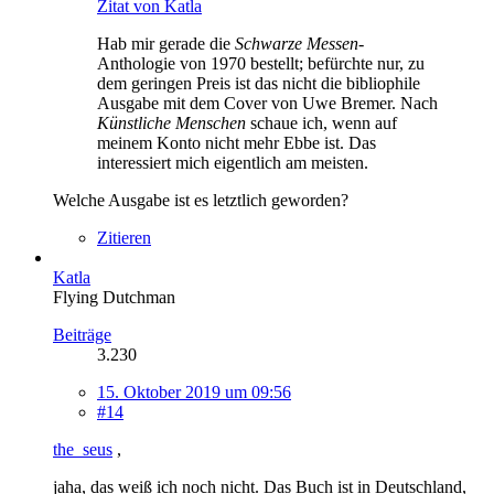
Zitat von Katla
Hab mir gerade die
Schwarze Messen
-
Anthologie von 1970 bestellt; befürchte nur, zu
dem geringen Preis ist das nicht die bibliophile
Ausgabe mit dem Cover von Uwe Bremer. Nach
Künstliche Menschen
schaue ich, wenn auf
meinem Konto nicht mehr Ebbe ist. Das
interessiert mich eigentlich am meisten.
Welche Ausgabe ist es letztlich geworden?
Zitieren
Katla
Flying Dutchman
Beiträge
3.230
15. Oktober 2019 um 09:56
#14
the_seus
,
jaha, das weiß ich noch nicht. Das Buch ist in Deutschland,