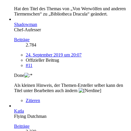
Hat den Titel des Themas von „Von Werwölfen und anderen
Tiermenschen“ zu „Bibliotheca Dracula“ geändert.
Shadowman
Chef-Aufesser
Beiträge
2.784
24. September 2019 um 20:07
Offizieller Beitrag
#11
Done
Als kleinen Hinweis, der Themen-Ersteller selber kann den
Titel unter Bearbeiten auch ändern
Zitieren
Katla
Flying Dutchman
Beiträge