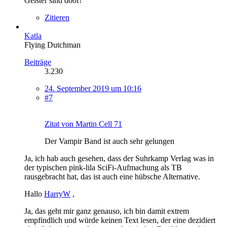
Geister sind doof!
Zitieren
Katla
Flying Dutchman
Beiträge
3.230
24. September 2019 um 10:16
#7
Zitat von Martin Cell 71
Der Vampir Band ist auch sehr gelungen
Ja, ich hab auch gesehen, dass der Suhrkamp Verlag was in
der typischen pink-lila SciFi-Aufmachung als TB
rausgebracht hat, das ist auch eine hübsche Alternative.
Hallo
HarryW
,
Ja, das geht mir ganz genauso, ich bin damit extrem
empfindlich und würde keinen Text lesen, der eine dezidiert