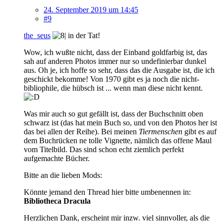
24. September 2019 um 14:45
#9
the_seus
in der Tat!
Wow, ich wußte nicht, dass der Einband goldfarbig ist, das
sah auf anderen Photos immer nur so undefinierbar dunkel
aus. Oh je, ich hoffe so sehr, dass das die Ausgabe ist, die ich
geschickt bekomme! Von 1970 gibt es ja noch die nicht-
bibliophile, die hübsch ist ... wenn man diese nicht kennt.
Was mir auch so gut gefällt ist, dass der Buchschnitt oben
schwarz ist (das hat mein Buch so, und von den Photos her ist
das bei allen der Reihe). Bei meinen
Tiermenschen
gibt es auf
dem Buchrücken ne tolle Vignette, nämlich das offene Maul
vom Titelbild. Das sind schon echt ziemlich perfekt
aufgemachte Bücher.
Bitte an die lieben Mods:
Könnte jemand den Thread hier bitte umbenennen in:
Bibliotheca Dracula
Herzlichen Dank, erscheint mir inzw. viel sinnvoller, als die