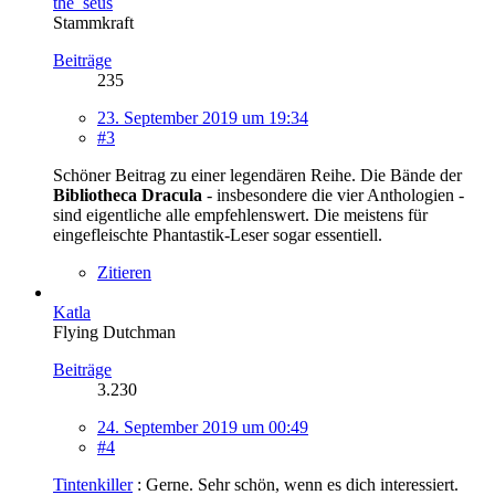
the_seus
Stammkraft
Beiträge
235
23. September 2019 um 19:34
#3
Schöner Beitrag zu einer legendären Reihe. Die Bände der
Bibliotheca Dracula
- insbesondere die vier Anthologien -
sind eigentliche alle empfehlenswert. Die meistens für
eingefleischte Phantastik-Leser sogar essentiell.
Zitieren
Katla
Flying Dutchman
Beiträge
3.230
24. September 2019 um 00:49
#4
Tintenkiller
: Gerne. Sehr schön, wenn es dich interessiert.