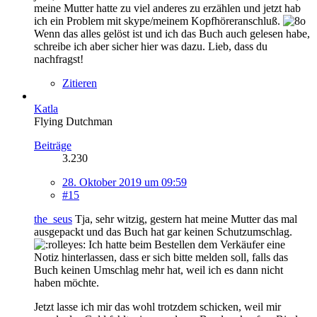
meine Mutter hatte zu viel anderes zu erzählen und jetzt hab
ich ein Problem mit skype/meinem Kopfhöreranschluß.
Wenn das alles gelöst ist und ich das Buch auch gelesen habe,
schreibe ich aber sicher hier was dazu. Lieb, dass du
nachfragst!
Zitieren
Katla
Flying Dutchman
Beiträge
3.230
28. Oktober 2019 um 09:59
#15
the_seus
Tja, sehr witzig, gestern hat meine Mutter das mal
ausgepackt und das Buch hat gar keinen Schutzumschlag.
Ich hatte beim Bestellen dem Verkäufer eine
Notiz hinterlassen, dass er sich bitte melden soll, falls das
Buch keinen Umschlag mehr hat, weil ich es dann nicht
haben möchte.
Jetzt lasse ich mir das wohl trotzdem schicken, weil mir