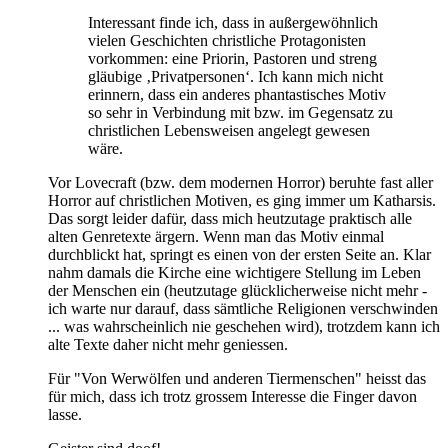
Interessant finde ich, dass in außergewöhnlich
vielen Geschichten christliche Protagonisten
vorkommen: eine Priorin, Pastoren und streng
gläubige ‚Privatpersonen‘. Ich kann mich nicht
erinnern, dass ein anderes phantastisches Motiv
so sehr in Verbindung mit bzw. im Gegensatz zu
christlichen Lebensweisen angelegt gewesen
wäre.
Vor Lovecraft (bzw. dem modernen Horror) beruhte fast aller
Horror auf christlichen Motiven, es ging immer um Katharsis.
Das sorgt leider dafür, dass mich heutzutage praktisch alle
alten Genretexte ärgern. Wenn man das Motiv einmal
durchblickt hat, springt es einen von der ersten Seite an. Klar
nahm damals die Kirche eine wichtigere Stellung im Leben
der Menschen ein (heutzutage glücklicherweise nicht mehr -
ich warte nur darauf, dass sämtliche Religionen verschwinden
... was wahrscheinlich nie geschehen wird), trotzdem kann ich
alte Texte daher nicht mehr geniessen.
Für "Von Werwölfen und anderen Tiermenschen" heisst das
für mich, dass ich trotz grossem Interesse die Finger davon
lasse.