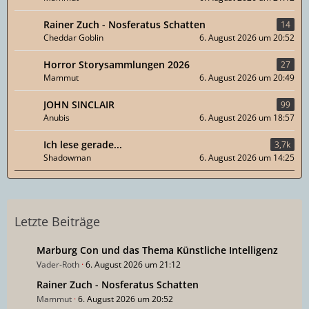
Rainer Zuch - Nosferatus Schatten
14
Cheddar Goblin
6. August 2026 um 20:52
Horror Storysammlungen 2026
27
Mammut
6. August 2026 um 20:49
JOHN SINCLAIR
99
Anubis
6. August 2026 um 18:57
Ich lese gerade...
3,7k
Shadowman
6. August 2026 um 14:25
Letzte Beiträge
Marburg Con und das Thema Künstliche Intelligenz
Vader-Roth
6. August 2026 um 21:12
Rainer Zuch - Nosferatus Schatten
Mammut
6. August 2026 um 20:52