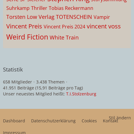
Suhrkamp
Thriller
Tobias Reckermann
Torsten Low Verlag
TOTENSCHEIN
Vampir
Vincent Preis
vincent voss
Vincent Preis 2024
Weird Fiction
White Train
Statistik
658 Mitglieder
3.438 Themen
41.951 Beiträge (15,91 Beiträge pro Tag)
Unser neuestes Mitglied heißt:
T.I.Stolzenburg
Stil ändern
Dashboard
Datenschutzerklärung
Cookies
Kontakt
Impressum