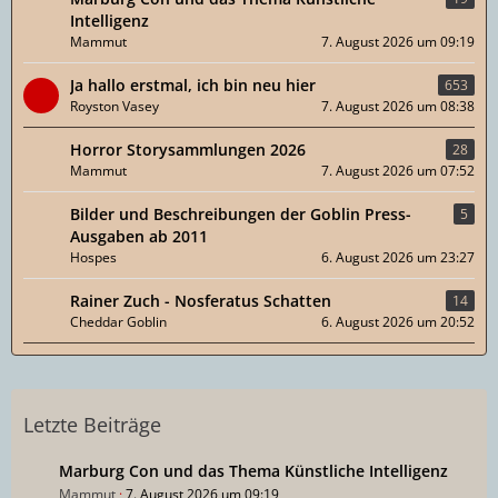
Intelligenz
Mammut
7. August 2026 um 09:19
Ja hallo erstmal, ich bin neu hier
653
Royston Vasey
7. August 2026 um 08:38
Horror Storysammlungen 2026
28
Mammut
7. August 2026 um 07:52
Bilder und Beschreibungen der Goblin Press-
5
Ausgaben ab 2011
Hospes
6. August 2026 um 23:27
Rainer Zuch - Nosferatus Schatten
14
Cheddar Goblin
6. August 2026 um 20:52
Letzte Beiträge
Marburg Con und das Thema Künstliche Intelligenz
Mammut
7. August 2026 um 09:19