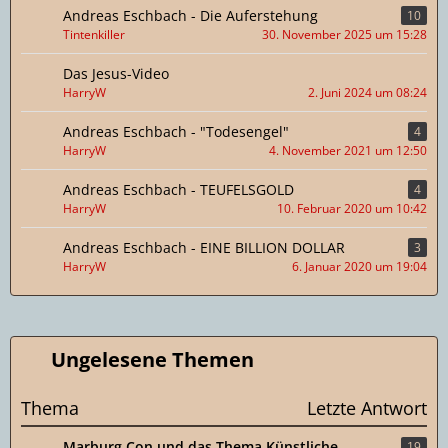
Andreas Eschbach - Die Auferstehung
10
Tintenkiller
30. November 2025 um 15:28
Das Jesus-Video
HarryW
2. Juni 2024 um 08:24
Andreas Eschbach - "Todesengel"
4
HarryW
4. November 2021 um 12:50
Andreas Eschbach - TEUFELSGOLD
4
HarryW
10. Februar 2020 um 10:42
Andreas Eschbach - EINE BILLION DOLLAR
3
HarryW
6. Januar 2020 um 19:04
Ungelesene Themen
Thema
Letzte Antwort
Marburg Con und das Thema Künstliche
19