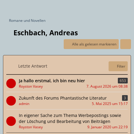
Romane und Novellen
Eschbach, Andreas
Alle als gelesen markieren
Letzte Antwort
Filter
Ja hallo erstmal, ich bin neu hier
653
Royston Vasey
7. August 2026 um 08:38
Zukunft des Forums Phantastische Literatur
3
admin
5. Mai 2025 um 15:17
In eigener Sache zum Thema Werbepostings sowie
der Löschung und Bearbeitung von Beiträgen
Royston Vasey
9. Januar 2020 um 22:19