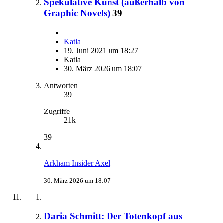
Spekulative Kunst (außerhalb von
Graphic Novels)
39
Katla
19. Juni 2021 um 18:27
Katla
30. März 2026 um 18:07
Antworten
39
Zugriffe
21k
39
Arkham Insider Axel
30. März 2026 um 18:07
Daria Schmitt: Der Totenkopf aus