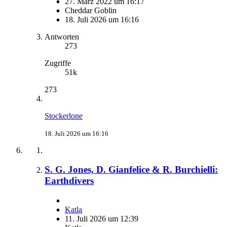
27. März 2022 um 16:17
Cheddar Goblin
18. Juli 2026 um 16:16
Antworten
273
Zugriffe
51k
273
Stockerlone
18. Juli 2026 um 16:16
S. G. Jones, D. Gianfelice & R. Burchielli:
Earthdivers
Katla
11. Juli 2026 um 12:39