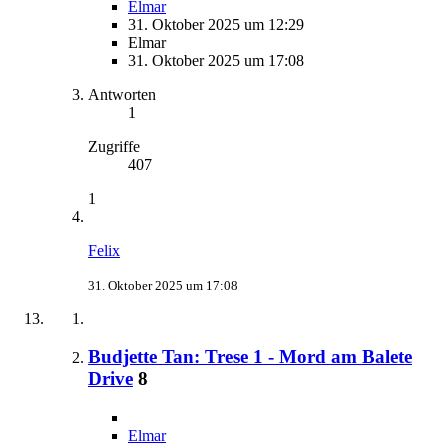
Elmar
31. Oktober 2025 um 12:29
Elmar
31. Oktober 2025 um 17:08
Antworten
1
Zugriffe
407
1
Felix
31. Oktober 2025 um 17:08
Budjette Tan: Trese 1 - Mord am Balete
Drive
8
Elmar