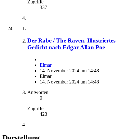
Zugriffe
337
Der Rabe / The Raven. Illustriertes
Gedicht nach Edgar Allan Poe
Elmar
14. November 2024 um 14:48
Elmar
14. November 2024 um 14:48
Antworten
0
Zugriffe
423
Darstellung