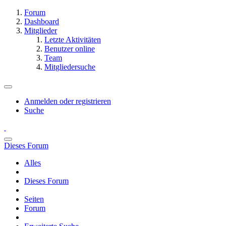
Forum
Dashboard
Mitglieder
Letzte Aktivitäten
Benutzer online
Team
Mitgliedersuche
Anmelden oder registrieren
Suche
Dieses Forum
Alles
Dieses Forum
Seiten
Forum