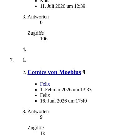
Katla
11. Juli 2026 um 12:39
Antworten
0
Zugriffe
106
Comics von Moebius
9
Felix
1. Februar 2026 um 13:33
Felix
16. Juni 2026 um 17:40
Antworten
9
Zugriffe
1k