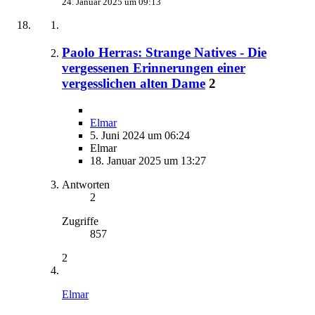
24. Januar 2025 um 09:13
Paolo Herras: Strange Natives - Die
vergessenen Erinnerungen einer
vergesslichen alten Dame
2
Elmar
5. Juni 2024 um 06:24
Elmar
18. Januar 2025 um 13:27
Antworten
2
Zugriffe
857
2
Elmar