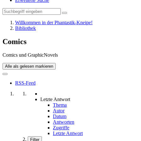
Erweiterte Suche
Willkommen in der Phantastik-Kneipe!
Bibliothek
Comics
Comics und GraphicNovels
Alle als gelesen markieren
RSS-Feed
Letzte Antwort
Thema
Autor
Datum
Antworten
Zugriffe
Letzte Antwort
Filter