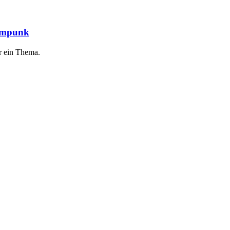
eampunk
r ein Thema.