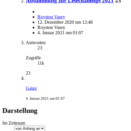
Abstimmung zur Lesechallenge 2021
23
Royston Vasey
12. Dezember 2020 um 12:48
Royston Vasey
4. Januar 2021 um 01:07
Antworten
23
Zugriffe
11k
23
Galax
4. Januar 2021 um 01:07
Darstellung
Im Zeitraum