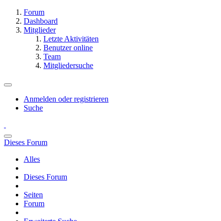
Forum
Dashboard
Mitglieder
Letzte Aktivitäten
Benutzer online
Team
Mitgliedersuche
Anmelden oder registrieren
Suche
Dieses Forum
Alles
Dieses Forum
Seiten
Forum