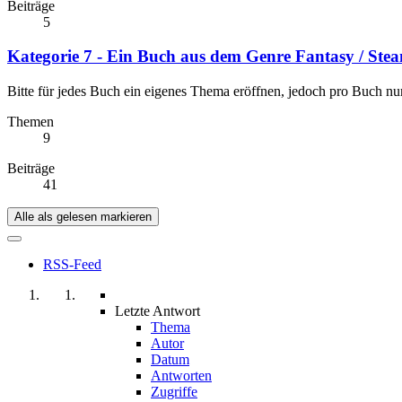
Beiträge
5
Kategorie 7 - Ein Buch aus dem Genre Fantasy / St
Bitte für jedes Buch ein eigenes Thema eröffnen, jedoch pro Buch nu
Themen
9
Beiträge
41
Alle als gelesen markieren
RSS-Feed
Letzte Antwort
Thema
Autor
Datum
Antworten
Zugriffe