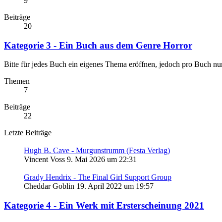
9
Beiträge
20
Kategorie 3 - Ein Buch aus dem Genre Horror
Bitte für jedes Buch ein eigenes Thema eröffnen, jedoch pro Buch nu
Themen
7
Beiträge
22
Letzte Beiträge
Hugh B. Cave - Murgunstrumm (Festa Verlag)
Vincent Voss
9. Mai 2026 um 22:31
Grady Hendrix - The Final Girl Support Group
Cheddar Goblin
19. April 2022 um 19:57
Kategorie 4 - Ein Werk mit Ersterscheinung 2021