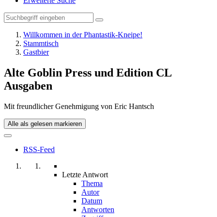
Erweiterte Suche
Willkommen in der Phantastik-Kneipe!
Stammtisch
Gastbier
Alte Goblin Press und Edition CL
Ausgaben
Mit freundlicher Genehmigung von Eric Hantsch
Alle als gelesen markieren
RSS-Feed
Letzte Antwort
Thema
Autor
Datum
Antworten