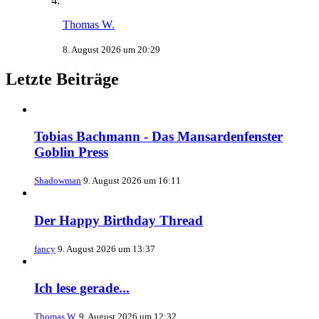
Thomas W.
8. August 2026 um 20:29
Letzte Beiträge
Tobias Bachmann - Das Mansardenfenster
Goblin Press
Shadowman
9. August 2026 um 16:11
Der Happy Birthday Thread
fancy
9. August 2026 um 13:37
Ich lese gerade...
Thomas W.
9. August 2026 um 12:32