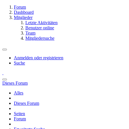
Forum
Dashboard
Mitglieder
Letzte Aktivitäten
Benutzer online
Team
Mitgliedersuche
Anmelden oder registrieren
Suche
Dieses Forum
Alles
Dieses Forum
Seiten
Forum