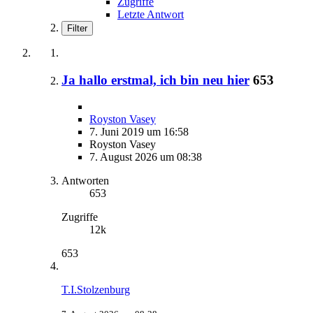
Zugriffe
Letzte Antwort
Filter
Ja hallo erstmal, ich bin neu hier
653
Royston Vasey
7. Juni 2019 um 16:58
Royston Vasey
7. August 2026 um 08:38
Antworten
653
Zugriffe
12k
653
T.I.Stolzenburg