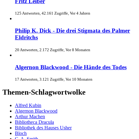
Fritz Leiber
125 Antworten, 42.161 Zugriffe, Vor 4 Jahren
Philip K. Dick - Die drei Stigmata des Palmer
Eldritchs
20 Antworten, 2.172 Zugriffe, Vor 8 Monaten
Algernon Blackwood - Die Hände des Todes
17 Antworten, 3.121 Zugriffe, Vor 10 Monaten
Themen-Schlagwortwolke
Alfred Kubin
Algernon Blackwood
Arthur Machen
Bibliotheca Dracula
Bibliothek des Hauses Usher
Bloch
C. A. Smith