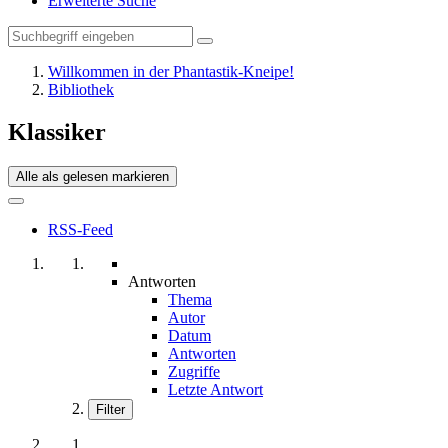
Erweiterte Suche
Willkommen in der Phantastik-Kneipe!
Bibliothek
Klassiker
Alle als gelesen markieren
RSS-Feed
Antworten
Thema
Autor
Datum
Antworten
Zugriffe
Letzte Antwort
Filter