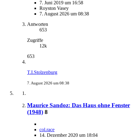
7. Juni 2019 um 16:58
Royston Vasey
7. August 2026 um 08:38
Antworten
653
Zugriffe
12k
653
T.I.Stolzenburg
7. August 2026 um 08:38
Maurice Sandoz: Das Haus ohne Fenster
(1948)
8
col.race
14. Dezember 2020 um 18:04