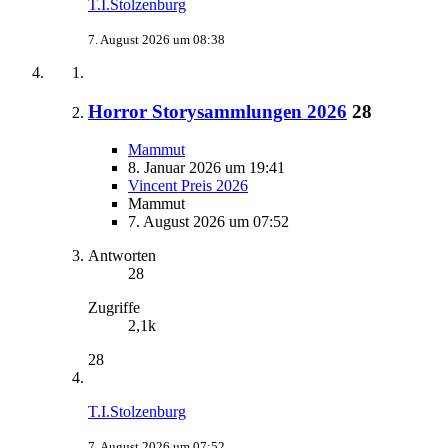
T.I.Stolzenburg
7. August 2026 um 08:38
Horror Storysammlungen 2026
28
Mammut
8. Januar 2026 um 19:41
Vincent Preis 2026
Mammut
7. August 2026 um 07:52
Antworten
28
Zugriffe
2,1k
28
T.I.Stolzenburg
7. August 2026 um 07:52