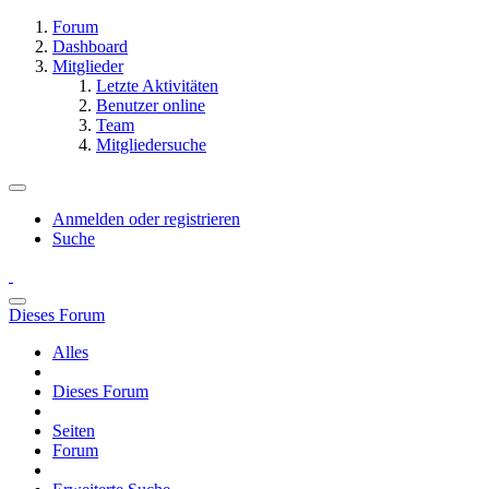
Forum
Dashboard
Mitglieder
Letzte Aktivitäten
Benutzer online
Team
Mitgliedersuche
Anmelden oder registrieren
Suche
Dieses Forum
Alles
Dieses Forum
Seiten
Forum