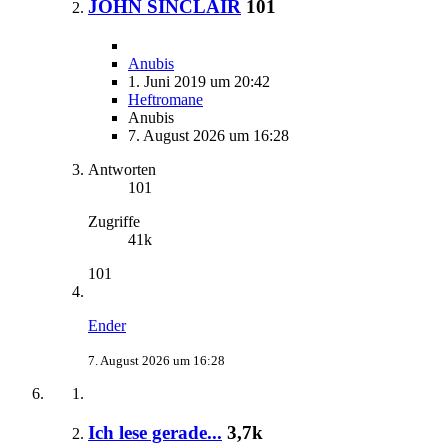
JOHN SINCLAIR
101
Anubis
1. Juni 2019 um 20:42
Heftromane
Anubis
7. August 2026 um 16:28
Antworten
101
Zugriffe
41k
101
Ender
7. August 2026 um 16:28
Ich lese gerade...
3,7k