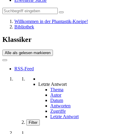
Erweiterte Suche
Willkommen in der Phantastik-Kneipe!
Bibliothek
Klassiker
Alle als gelesen markieren
RSS-Feed
Letzte Antwort
Thema
Autor
Datum
Antworten
Zugriffe
Letzte Antwort
Filter