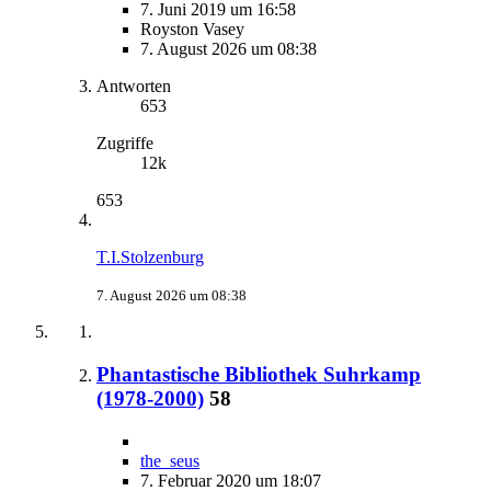
7. Juni 2019 um 16:58
Royston Vasey
7. August 2026 um 08:38
Antworten
653
Zugriffe
12k
653
T.I.Stolzenburg
7. August 2026 um 08:38
Phantastische Bibliothek Suhrkamp
(1978-2000)
58
the_seus
7. Februar 2020 um 18:07