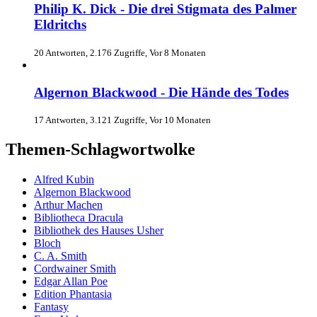
Philip K. Dick - Die drei Stigmata des Palmer
Eldritchs
20 Antworten, 2.176 Zugriffe, Vor 8 Monaten
Algernon Blackwood - Die Hände des Todes
17 Antworten, 3.121 Zugriffe, Vor 10 Monaten
Themen-Schlagwortwolke
Alfred Kubin
Algernon Blackwood
Arthur Machen
Bibliotheca Dracula
Bibliothek des Hauses Usher
Bloch
C. A. Smith
Cordwainer Smith
Edgar Allan Poe
Edition Phantasia
Fantasy