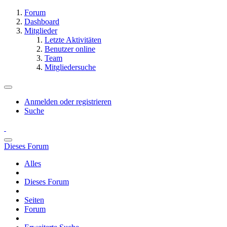
Forum
Dashboard
Mitglieder
Letzte Aktivitäten
Benutzer online
Team
Mitgliedersuche
Anmelden oder registrieren
Suche
Dieses Forum
Alles
Dieses Forum
Seiten
Forum