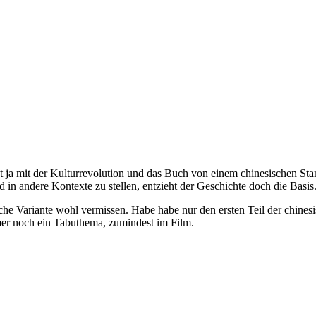
nnt ja mit der Kulturrevolution und das Buch von einem chinesischen St
nd in andere Kontexte zu stellen, entzieht der Geschichte doch die Basis
ische Variante wohl vermissen. Habe habe nur den ersten Teil der chines
mmer noch ein Tabuthema, zumindest im Film.