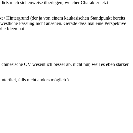
 ließ mich stellenweise überlegen, welcher Charakter jetzt
kt / Hintergrund (der ja von einem kaukasischen Standpunkt bereits
ie westliche Fassung nicht ansehen. Gerade dass mal eine Perspektive
lle Ideen hat.
 chinesische OV wesentlich besser ab, nicht nur, weil es eben stärker
rtitel, falls nicht anders möglich.)