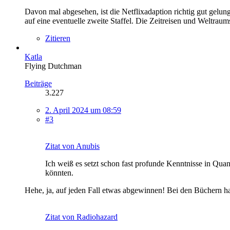
Davon mal abgesehen, ist die Netflixadaption richtig gut gelu
auf eine eventuelle zweite Staffel. Die Zeitreisen und Weltrau
Zitieren
Katla
Flying Dutchman
Beiträge
3.227
2. April 2024 um 08:59
#3
Zitat von Anubis
Ich weiß es setzt schon fast profunde Kenntnisse in Qu
könnten.
Hehe, ja, auf jeden Fall etwas abgewinnen! Bei den Büchern ha
Zitat von Radiohazard