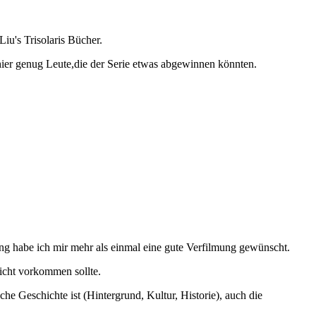
iu's Trisolaris Bücher.
hier genug Leute,die der Serie etwas abgewinnen könnten.
ng habe ich mir mehr als einmal eine gute Verfilmung gewünscht.
icht vorkommen sollte.
he Geschichte ist (Hintergrund, Kultur, Historie), auch die