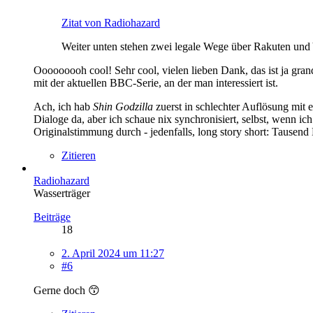
Zitat von Radiohazard
Weiter unten stehen zwei legale Wege über Rakuten und
Ooooooooh cool! Sehr cool, vielen lieben Dank, das ist ja gran
mit der aktuellen BBC-Serie, an der man interessiert ist.
Ach, ich hab
Shin Godzilla
zuerst in schlechter Auflösung mit
Dialoge da, aber ich schaue nix synchronisiert, selbst, wenn 
Originalstimmung durch - jedenfalls, long story short: Tausend 
Zitieren
Radiohazard
Wasserträger
Beiträge
18
2. April 2024 um 11:27
#6
Gerne doch 😙