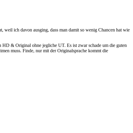
haut, weil ich davon ausging, dass man damit so wenig Chancen hat wie
n HD & Original ohne jegliche UT. Es ist zwar schade um die guten
eimen muss. Finde, nur mit der Originalsprache kommt die