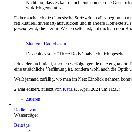
Nicht nur, dass es kaum noch eine chinesische Geschichte
wirklich gemeint ist.
Daher suche ich die chinesische Serie - denn alles beginnt ja 
fett kulturell divers ist) abzurücken und in andere Kontexte zu
gezeigt wird, die hier im Westen selten ist, hat mich an dem Buc
Zitat von Radiohazard
Das chinesische "Three Body" habe ich nicht gesehen
Ich leider auch nicht, aber ich verfolge gerade eine engagierte
eine tatsächliche Verfilmung ist, sondern wohl auch die Optik u
Weiß jemand zufällig, wo man im Netz Einblick nehmen könnte, 
2 Mal editiert, zuletzt von
Katla
(
2. April 2024 um 11:32
)
Zitieren
Radiohazard
Wasserträger
Beiträge
18