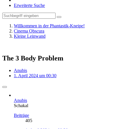
Erweiterte Suche
Willkommen in der Phantastik-Kneipe!
Cinema Obscura
Kleine Leinwand
The 3 Body Problem
Anubis
1. April 2024 um 00:30
Anubis
Schakal
Beiträge
405