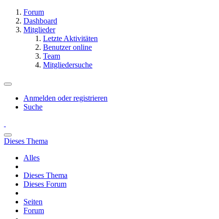
Forum
Dashboard
Mitglieder
Letzte Aktivitäten
Benutzer online
Team
Mitgliedersuche
Anmelden oder registrieren
Suche
Dieses Thema
Alles
Dieses Thema
Dieses Forum
Seiten
Forum