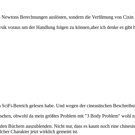
s Newtons Berechnungen auslösten, sondern die Verfilmung von Cixin L
ysik voraus um der Handlung folgen zu können,aber ich denke es gibt 
m SciFi-Bereich gelesen habe. Und wegen der cineastischen Beschreibu
gesehen, obwohl da mein größtes Problem mit "3 Body Problem" wohl n
 den Büchern auszublenden. Nicht nur, dass es kaum noch eine chinesisc
her Charakter jetzt wirklich gemeint ist.