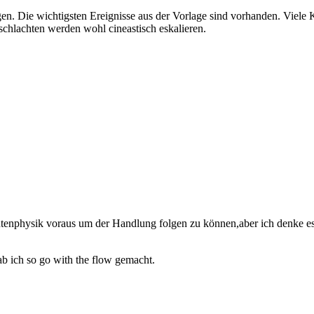
ngen. Die wichtigsten Ereignisse aus der Vorlage sind vorhanden. Viele
mschlachten werden wohl cineastisch eskalieren.
antenphysik voraus um der Handlung folgen zu können,aber ich denke es
b ich so go with the flow gemacht.