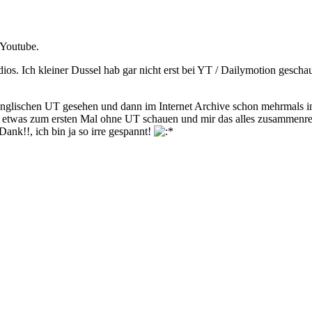
 Youtube.
dios. Ich kleiner Dussel hab gar nicht erst bei YT / Dailymotion gesc
 englischen UT gesehen und dann im Internet Archive schon mehrmals i
ich etwas zum ersten Mal ohne UT schauen und mir das alles zusammenr
Dank!!, ich bin ja so irre gespannt!