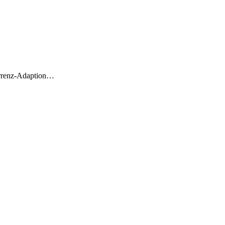
nkurrenz-Adaption…