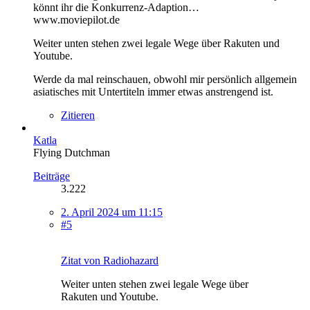
könnt ihr die Konkurrenz-Adaption…
www.moviepilot.de
Weiter unten stehen zwei legale Wege über Rakuten und
Youtube.
Werde da mal reinschauen, obwohl mir persönlich allgemein
asiatisches mit Untertiteln immer etwas anstrengend ist.
Zitieren
Katla
Flying Dutchman
Beiträge
3.222
2. April 2024 um 11:15
#5
Zitat von Radiohazard
Weiter unten stehen zwei legale Wege über
Rakuten und Youtube.