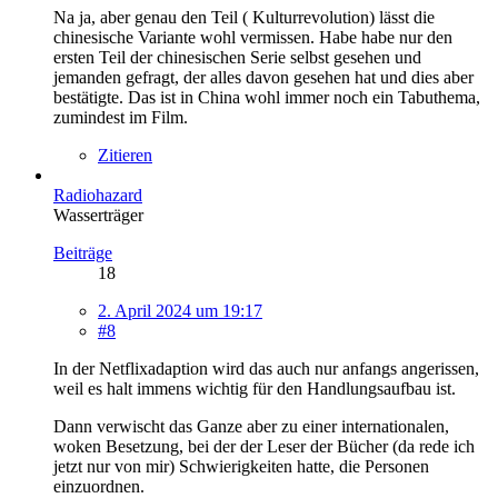
Na ja, aber genau den Teil ( Kulturrevolution) lässt die
chinesische Variante wohl vermissen. Habe habe nur den
ersten Teil der chinesischen Serie selbst gesehen und
jemanden gefragt, der alles davon gesehen hat und dies aber
bestätigte. Das ist in China wohl immer noch ein Tabuthema,
zumindest im Film.
Zitieren
Radiohazard
Wasserträger
Beiträge
18
2. April 2024 um 19:17
#8
In der Netflixadaption wird das auch nur anfangs angerissen,
weil es halt immens wichtig für den Handlungsaufbau ist.
Dann verwischt das Ganze aber zu einer internationalen,
woken Besetzung, bei der der Leser der Bücher (da rede ich
jetzt nur von mir) Schwierigkeiten hatte, die Personen
einzuordnen.