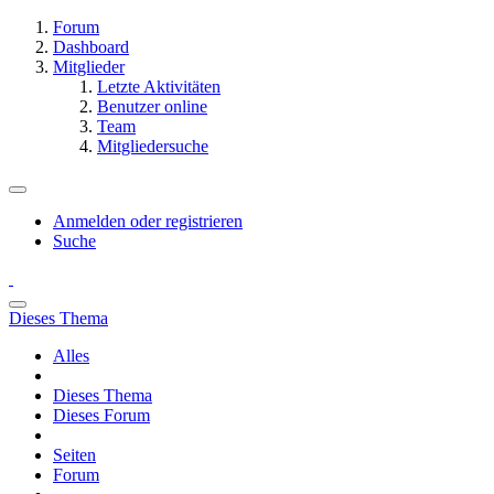
Forum
Dashboard
Mitglieder
Letzte Aktivitäten
Benutzer online
Team
Mitgliedersuche
Anmelden oder registrieren
Suche
Dieses Thema
Alles
Dieses Thema
Dieses Forum
Seiten
Forum