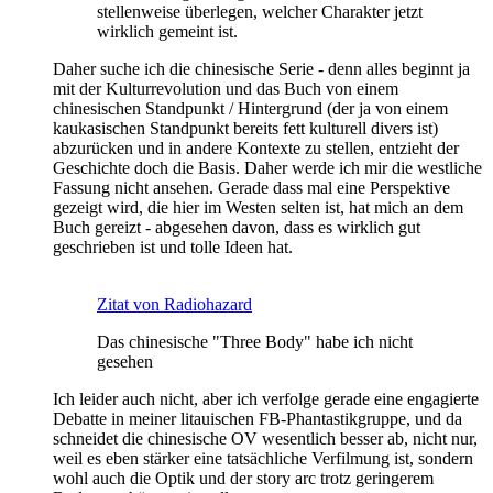
stellenweise überlegen, welcher Charakter jetzt
wirklich gemeint ist.
Daher suche ich die chinesische Serie - denn alles beginnt ja
mit der Kulturrevolution und das Buch von einem
chinesischen Standpunkt / Hintergrund (der ja von einem
kaukasischen Standpunkt bereits fett kulturell divers ist)
abzurücken und in andere Kontexte zu stellen, entzieht der
Geschichte doch die Basis. Daher werde ich mir die westliche
Fassung nicht ansehen. Gerade dass mal eine Perspektive
gezeigt wird, die hier im Westen selten ist, hat mich an dem
Buch gereizt - abgesehen davon, dass es wirklich gut
geschrieben ist und tolle Ideen hat.
Zitat von Radiohazard
Das chinesische "Three Body" habe ich nicht
gesehen
Ich leider auch nicht, aber ich verfolge gerade eine engagierte
Debatte in meiner litauischen FB-Phantastikgruppe, und da
schneidet die chinesische OV wesentlich besser ab, nicht nur,
weil es eben stärker eine tatsächliche Verfilmung ist, sondern
wohl auch die Optik und der story arc trotz geringerem