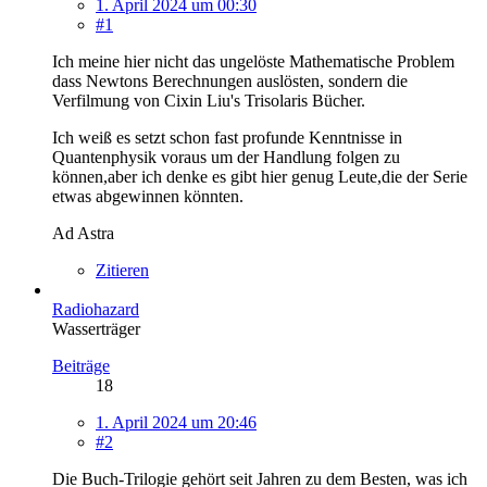
1. April 2024 um 00:30
#1
Ich meine hier nicht das ungelöste Mathematische Problem
dass Newtons Berechnungen auslösten, sondern die
Verfilmung von Cixin Liu's Trisolaris Bücher.
Ich weiß es setzt schon fast profunde Kenntnisse in
Quantenphysik voraus um der Handlung folgen zu
können,aber ich denke es gibt hier genug Leute,die der Serie
etwas abgewinnen könnten.
Ad Astra
Zitieren
Radiohazard
Wasserträger
Beiträge
18
1. April 2024 um 20:46
#2
Die Buch-Trilogie gehört seit Jahren zu dem Besten, was ich