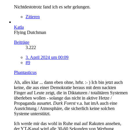
Nichtdestotrotz fand ich es sehr gelungen.
Zitieren
Katla
Flying Dutchman
Beiträge
3.222
3. April 2024 um 00:09
#9
Phantasticus
Ah, alles klar ... dann eben ohne, hrhr. :- ) Ich bin jetzt auch
keine, die aus einer Demokratie heraus mit dem nackten
Finger auf Leute zeigt, die in Diktaturen / totalitären Systemen
überleben wollen - solange das nicht in aktive Hetze /
Propaganda ausartet.
Dark Forest
v.a. hat imA auch eine
Ausrichtung / Atmosphäre, die sicherlich keine solchen
Systeme unterstützt.
Ich werde mir das wohl in Ruhe mal auf Rakuten ansehen,
der YT-Kanal wird alle 30-60 Sekunden von Werbung