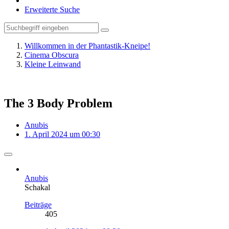
Erweiterte Suche
Willkommen in der Phantastik-Kneipe!
Cinema Obscura
Kleine Leinwand
The 3 Body Problem
Anubis
1. April 2024 um 00:30
Anubis
Schakal
Beiträge
405