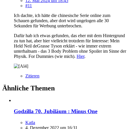
12. Mai 2024 um 18:45
#11
Ich dachte, ich hätte die chinesische Serie online zum
Schauen gefunden, aber dort wird ungelogen alle 30
Sekunden für Werbung unterbrochen.
Dafür hab ich etwas gefunden, das eher mit dem Hintergrund
zu tun hat, aber hier vielleicht trotzdem für Interesse: Mein
Held Neil deGrasse Tyson erklärt - wie immer extrem
unterhaltsam - das 3 Body Problem ohne Spoiler im Sinne der
Physik. For Dummies (wie mich).
Hier
.
Zitieren
Ähnliche Themen
Godzilla 70. Jubiläum : Minus One
Katla
4. Dezember 2022 um 16:31