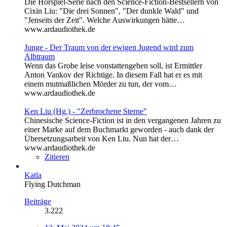
Die Hörspiel-Serie nach den Science-Fiction-Bestsellern von
Cixin Liu: "Die drei Sonnen", "Der dunkle Wald" und
"Jenseits der Zeit". Welche Auswirkungen hätte…
www.ardaudiothek.de
Junge - Der Traum von der ewigen Jugend wird zum
Albtraum
Wenn das Grobe leise vonstattengehen soll, ist Ermittler
Anton Vankov der Richtige. In diesem Fall hat er es mit
einem mutmaßlichen Mörder zu tun, der vom…
www.ardaudiothek.de
Ken Liu (Hg.) - "Zerbrochene Sterne"
Chinesische Science-Fiction ist in den vergangenen Jahren zu
einer Marke auf dem Buchmarkt geworden - auch dank der
Übersetzungsarbeit von Ken Liu. Nun hat der…
www.ardaudiothek.de
Zitieren
Katla
Flying Dutchman
Beiträge
3.222