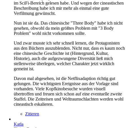
im SciFi-Bereich gelesen habe. Und wegen der cineastischen
Beschreibung habe ich mir mehr als einmal eine gute
Verfilmung gewünscht.
Nun ist sie da. Das chinesische "Three Body" habe ich nicht
gesehen, obwohl da mein größtes Problem mit "3 Body
Problem" wohl nicht vorkommen sollte.
Und zwar musste ich sehr schnell lernen, die Protagonisten
aus den Büchern auszublenden. Nicht nur, dass es kaum noch
eine chinesische Geschichte ist (Hintergrund, Kultur,
Historie), auch die aufgezwungene Diversität ließ mich
stellenweise überlegen, welcher Charakter jetzt wirklich
gemeint ist.
Davon mal abgesehen, ist die Netflixadaption richtig gut
gelungen. Die wichtigsten Ereignisse aus der Vorlage sind
vorhanden. Viele Kopfkinobesuche wurden visuell
übertroffen und freuen sich schon auf eine eventuelle zweite
Staffel. Die Zeitreisen und Weltraumschlachten werden wohl
cineastisch eskalieren.
Zitieren
Katla