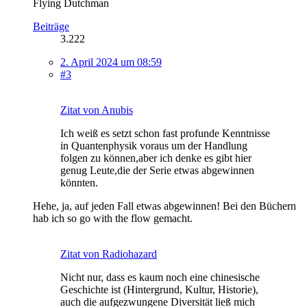
Flying Dutchman
Beiträge
3.222
2. April 2024 um 08:59
#3
Zitat von Anubis
Ich weiß es setzt schon fast profunde Kenntnisse
in Quantenphysik voraus um der Handlung
folgen zu können,aber ich denke es gibt hier
genug Leute,die der Serie etwas abgewinnen
könnten.
Hehe, ja, auf jeden Fall etwas abgewinnen! Bei den Büchern
hab ich so go with the flow gemacht.
Zitat von Radiohazard
Nicht nur, dass es kaum noch eine chinesische
Geschichte ist (Hintergrund, Kultur, Historie),
auch die aufgezwungene Diversität ließ mich