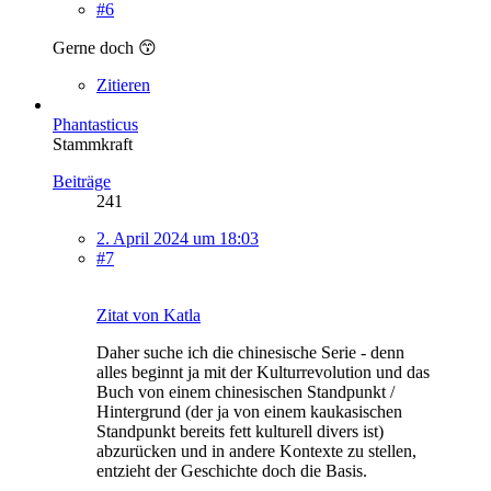
#6
Gerne doch 😙
Zitieren
Phantasticus
Stammkraft
Beiträge
241
2. April 2024 um 18:03
#7
Zitat von Katla
Daher suche ich die chinesische Serie - denn
alles beginnt ja mit der Kulturrevolution und das
Buch von einem chinesischen Standpunkt /
Hintergrund (der ja von einem kaukasischen
Standpunkt bereits fett kulturell divers ist)
abzurücken und in andere Kontexte zu stellen,
entzieht der Geschichte doch die Basis.