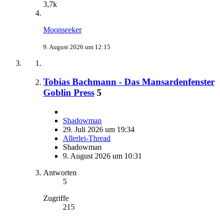
3,7k
Moonseeker
9. August 2026 um 12:15
Tobias Bachmann - Das Mansardenfenster
Goblin Press
5
Shadowman
29. Juli 2026 um 19:34
Allerlei-Thread
Shadowman
9. August 2026 um 10:31
Antworten
5
Zugriffe
215