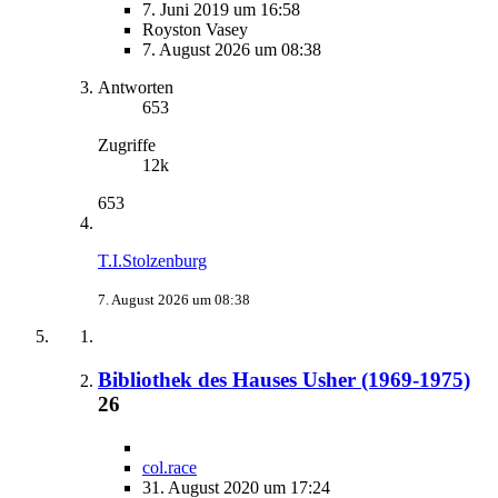
7. Juni 2019 um 16:58
Royston Vasey
7. August 2026 um 08:38
Antworten
653
Zugriffe
12k
653
T.I.Stolzenburg
7. August 2026 um 08:38
Bibliothek des Hauses Usher (1969-1975)
26
col.race
31. August 2020 um 17:24