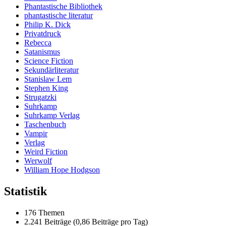
Phantastische Bibliothek
phantastische literatur
Philip K. Dick
Privatdruck
Rebecca
Satanismus
Science Fiction
Sekundärliteratur
Stanislaw Lem
Stephen King
Strugatzki
Suhrkamp
Suhrkamp Verlag
Taschenbuch
Vampir
Verlag
Weird Fiction
Werwolf
William Hope Hodgson
Statistik
176 Themen
2.241 Beiträge (0,86 Beiträge pro Tag)