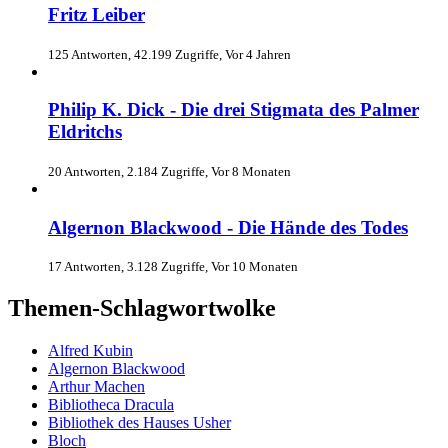
Fritz Leiber
125 Antworten, 42.199 Zugriffe, Vor 4 Jahren
Philip K. Dick - Die drei Stigmata des Palmer
Eldritchs
20 Antworten, 2.184 Zugriffe, Vor 8 Monaten
Algernon Blackwood - Die Hände des Todes
17 Antworten, 3.128 Zugriffe, Vor 10 Monaten
Themen-Schlagwortwolke
Alfred Kubin
Algernon Blackwood
Arthur Machen
Bibliotheca Dracula
Bibliothek des Hauses Usher
Bloch