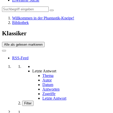
Erweiterte Suche
Willkommen in der Phantastik-Kneipe!
Bibliothek
Klassiker
Alle als gelesen markieren
RSS-Feed
Letzte Antwort
Thema
Autor
Datum
Antworten
Zugriffe
Letzte Antwort
Filter