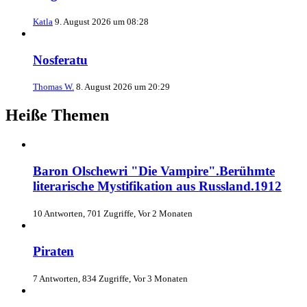
Katla
9. August 2026 um 08:28
Nosferatu
Thomas W.
8. August 2026 um 20:29
Heiße Themen
Baron Olschewri "Die Vampire".Berühmte
literarische Mystifikation aus Russland.1912
10 Antworten, 701 Zugriffe, Vor 2 Monaten
Piraten
7 Antworten, 834 Zugriffe, Vor 3 Monaten