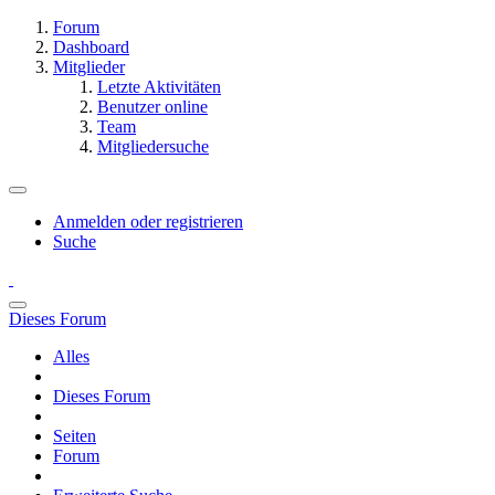
Forum
Dashboard
Mitglieder
Letzte Aktivitäten
Benutzer online
Team
Mitgliedersuche
Anmelden oder registrieren
Suche
Dieses Forum
Alles
Dieses Forum
Seiten
Forum