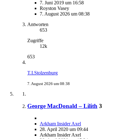
7. Juni 2019 um 16:58
Royston Vasey
7. August 2026 um 08:38
Antworten
653
Zugriffe
12k
653
T.I.Stolzenburg
7. August 2026 um 08:38
George MacDonald – Lilith
3
Arkham Insider Axel
28. April 2020 um 09:44
Arkham Insider Axel