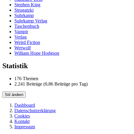
Stephen King
Strugatzki
Suhrkamp
Suhrkamp Verlag
Taschenbuch
Vampir
Verlag
Weird Fiction
Werwolf
William Hope Hodgson
Statistik
176 Themen
2.241 Beiträge (0,86 Beiträge pro Tag)
Stil ändern
Dashboard
Datenschutzerklärung
Cookies
Kontakt
Impressum