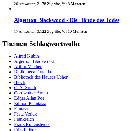
20 Antworten, 2.178 Zugriffe, Vor 8 Monaten
Algernon Blackwood - Die Hände des Todes
17 Antworten, 3.122 Zugriffe, Vor 10 Monaten
Themen-Schlagwortwolke
Alfred Kubin
Algernon Blackwood
Arthur Machen
Bibliotheca Dracula
Bibliothek des Hauses Usher
Bloch
C. A. Smith
Cordwainer Smith
Edgar Allan Poe
Edition Phantasia
Fantasy
Festa Verlag
Frankreich
Franz Rottensteiner
Fritz Leiber