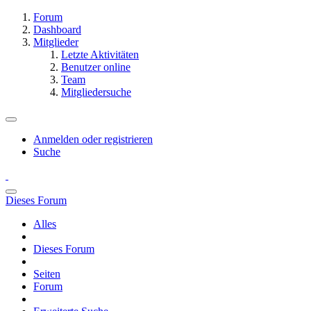
Forum
Dashboard
Mitglieder
Letzte Aktivitäten
Benutzer online
Team
Mitgliedersuche
Anmelden oder registrieren
Suche
Dieses Forum
Alles
Dieses Forum
Seiten
Forum