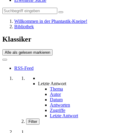
Erweiterte Suche
Willkommen in der Phantastik-Kneipe!
Bibliothek
Klassiker
Alle als gelesen markieren
RSS-Feed
Letzte Antwort
Thema
Autor
Datum
Antworten
Zugriffe
Letzte Antwort
Filter