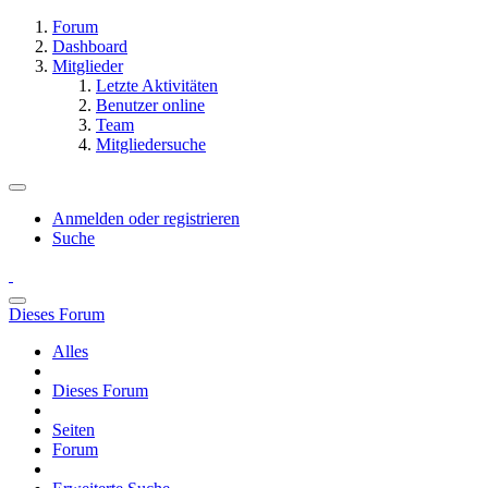
Forum
Dashboard
Mitglieder
Letzte Aktivitäten
Benutzer online
Team
Mitgliedersuche
Anmelden oder registrieren
Suche
Dieses Forum
Alles
Dieses Forum
Seiten
Forum