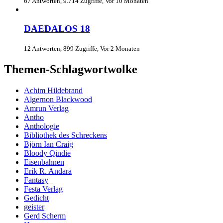
67 Antworten, 9.714 Zugriffe, Vor 10 Monaten
DAEDALOS 18
12 Antworten, 899 Zugriffe, Vor 2 Monaten
Themen-Schlagwortwolke
Achim Hildebrand
Algernon Blackwood
Amrun Verlag
Antho
Anthologie
Bibliothek des Schreckens
Björn Ian Craig
Bloody Qindie
Eisenbahnen
Erik R. Andara
Fantasy
Festa Verlag
Gedicht
geister
Gerd Scherm