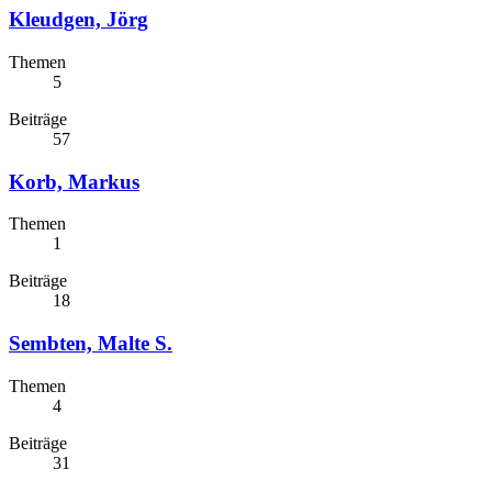
Kleudgen, Jörg
Themen
5
Beiträge
57
Korb, Markus
Themen
1
Beiträge
18
Sembten, Malte S.
Themen
4
Beiträge
31