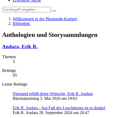
Erweiterte Suche
Willkommen in der Phantastik-Kneipe!
Bibliothek
Anthologien und Storysammlungen
Andara, Erik R.
Themen
3
Beiträge
95
Letzte Beiträge
Niemand erfüllt deine Wünsche, Erik R. Andara
Blackstarsrising
5. Mai 2026 um 19:03
Erik R. Andara - Am Fuß des Leuchtturms ist es dunkel
Erik R. Andara
28. September 2024 um 20:47