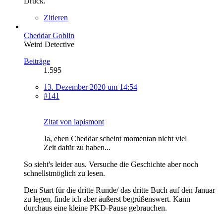
Druck.
Zitieren
Cheddar Goblin
Weird Detective
Beiträge
1.595
13. Dezember 2020 um 14:54
#141
Zitat von lapismont
Ja, eben Cheddar scheint momentan nicht viel
Zeit dafür zu haben...
So sieht's leider aus. Versuche die Geschichte aber noch
schnellstmöglich zu lesen.
Den Start für die dritte Runde/ das dritte Buch auf den Januar
zu legen, finde ich aber äußerst begrüßenswert. Kann
durchaus eine kleine PKD-Pause gebrauchen.