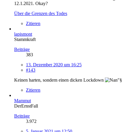
12.1.2021. Okay?
Über die Grenzen des Todes
Zitieren
lapismont
Stammkraft
Beiträge
383
13. Dezember 2020 um 16:25
#143
Keinen harten, sondern einen dicken Lockdown
Zitieren
Mammut
DerErnstFall
Beiträge
3.972
5. Januar 2021 um 12:50