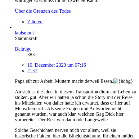
würdiger Abschluss für den zweiten Band.
Über die Grenzen des Todes
Zitieren
lapismont
Stammkraft
Beiträge
383
10. Dezember 2020 um 07:16
#137
Papa eilt zur Arbeit, Muttern macht derweil Essen.
An sich ist die Idee, in diesem Transportmedium auf Leben zu
stoßen, gut. Aber wir hatten ja schon die Story mit der Reise
ins Mittelalter, von daher hatte ich erwartet, dass er hier auf
Menschen trifft. Als seine Fragen und Antworten nicht
genannt wurden, war auch klar, welchen Gag Dick hier
vorbereitet. Der Rest war dann öde Langeweile.
Solche Geschichten nerven mich vor allem, weil sie
historische Fakten, hier die Bibelentstehung, für einen müden