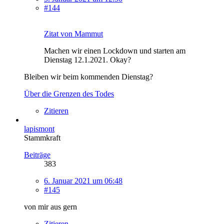
#144
Zitat von Mammut
Machen wir einen Lockdown und starten am
Dienstag 12.1.2021. Okay?
Bleiben wir beim kommenden Dienstag?
Über die Grenzen des Todes
Zitieren
lapismont
Stammkraft
Beiträge
383
6. Januar 2021 um 06:48
#145
von mir aus gern
Zitieren