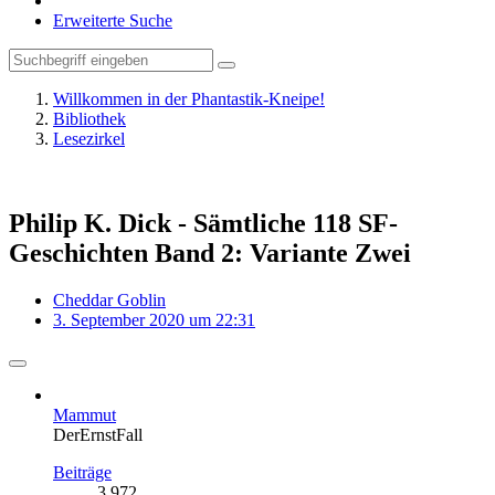
Erweiterte Suche
Willkommen in der Phantastik-Kneipe!
Bibliothek
Lesezirkel
Philip K. Dick - Sämtliche 118 SF-
Geschichten Band 2: Variante Zwei
Cheddar Goblin
3. September 2020 um 22:31
Mammut
DerErnstFall
Beiträge
3.972