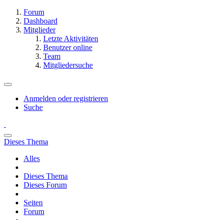
Forum
Dashboard
Mitglieder
Letzte Aktivitäten
Benutzer online
Team
Mitgliedersuche
Anmelden oder registrieren
Suche
Dieses Thema
Alles
Dieses Thema
Dieses Forum
Seiten
Forum