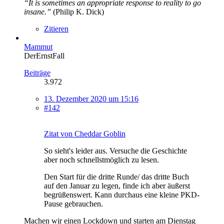
“It is sometimes an appropriate response to reality to go
insane.”
(Philip K. Dick)
Zitieren
Mammut
DerErnstFall
Beiträge
3.972
13. Dezember 2020 um 15:16
#142
Zitat von Cheddar Goblin
So sieht's leider aus. Versuche die Geschichte
aber noch schnellstmöglich zu lesen.
Den Start für die dritte Runde/ das dritte Buch
auf den Januar zu legen, finde ich aber äußerst
begrüßenswert. Kann durchaus eine kleine PKD-
Pause gebrauchen.
Machen wir einen Lockdown und starten am Dienstag