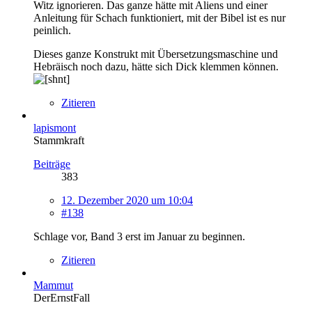
Witz ignorieren. Das ganze hätte mit Aliens und einer
Anleitung für Schach funktioniert, mit der Bibel ist es nur
peinlich.
Dieses ganze Konstrukt mit Übersetzungsmaschine und
Hebräisch noch dazu, hätte sich Dick klemmen können.
Zitieren
lapismont
Stammkraft
Beiträge
383
12. Dezember 2020 um 10:04
#138
Schlage vor, Band 3 erst im Januar zu beginnen.
Zitieren
Mammut
DerErnstFall