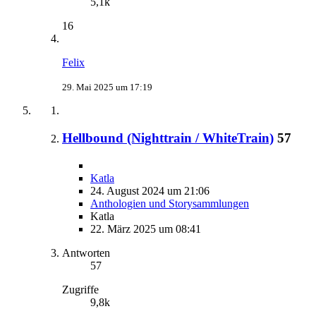
5,1k
16
Felix
29. Mai 2025 um 17:19
Hellbound (Nighttrain / WhiteTrain)
57
Katla
24. August 2024 um 21:06
Anthologien und Storysammlungen
Katla
22. März 2025 um 08:41
Antworten
57
Zugriffe
9,8k