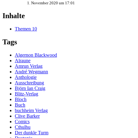
1. November 2020 um 17:01
Inhalte
Themen
10
Tags
Algernon Blackwood
Alraune
Amrun Verlag
André Wegmann
Anthologie
Ausschreibung
Björn Ian Craig
Blitz-Verlag
Bloch
Buch
buchheim Verlag
Clive Barker
Comics
Cthulhu
Der dunkle Turm