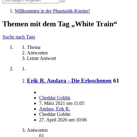
Willkommen in der Phantastik-Kneipe!
Themen mit dem Tag „White Train“
Suche nach Tags
Thema
Antworten
Letzte Antwort
Erik R. Andara - Die Erloschenen
61
Cheddar Goblin
7. März 2021 um 11:05
Andara, Erik R.
Cheddar Goblin
27. April 2026 um 10:06
Antworten
61