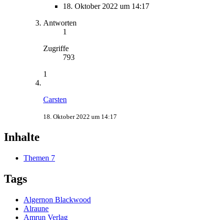
18. Oktober 2022 um 14:17
Antworten
1
Zugriffe
793
1
Carsten
18. Oktober 2022 um 14:17
Inhalte
Themen
7
Tags
Algernon Blackwood
Alraune
Amrun Verlag