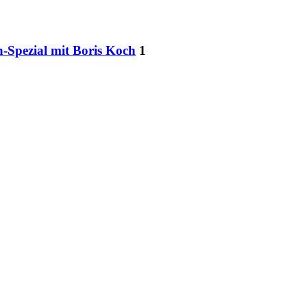
n-Spezial mit Boris Koch
1