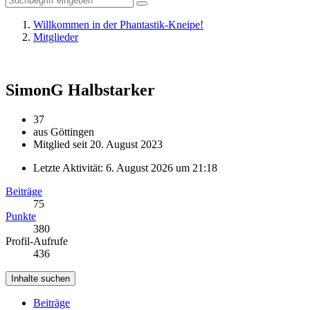
Willkommen in der Phantastik-Kneipe!
Mitglieder
SimonG
Halbstarker
37
aus Göttingen
Mitglied seit 20. August 2023
Letzte Aktivität:
6. August 2026 um 21:18
Beiträge
75
Punkte
380
Profil-Aufrufe
436
Inhalte suchen
Beiträge