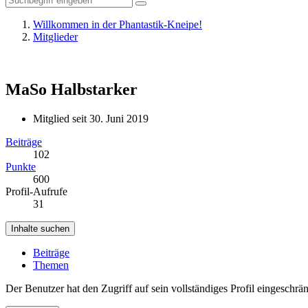
Willkommen in der Phantastik-Kneipe!
Mitglieder
MaSo
Halbstarker
Mitglied seit 30. Juni 2019
Beiträge
102
Punkte
600
Profil-Aufrufe
31
Inhalte suchen
Beiträge
Themen
Der Benutzer hat den Zugriff auf sein vollständiges Profil eingeschrän