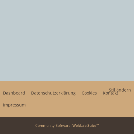
Stil ändern
Dashboard
Datenschutzerklärung
Cookies
Kontakt
Impressum
Community-Software:
WoltLab Suite™