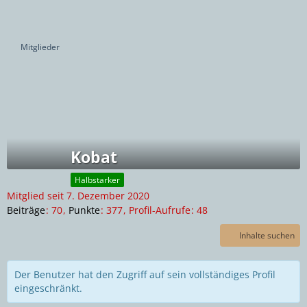
Mitglieder
Kobat
Halbstarker
Mitglied seit 7. Dezember 2020
Beiträge
70
Punkte
377
Profil-Aufrufe
48
Inhalte suchen
Der Benutzer hat den Zugriff auf sein vollständiges Profil
eingeschränkt.