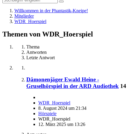
Willkommen in der Phantastik-Kneipe!
Mitglieder
WDR_Hoerspiel
Themen von WDR_Hoerspiel
Thema
Antworten
Letzte Antwort
Dämonenjäger Ewald Heine -
Gruselhörspiel in der ARD Audiothek
14
WDR_Hoerspiel
8. August 2024 um 21:34
Hörspiele
WDR_Hoerspiel
12. März 2025 um 13:26