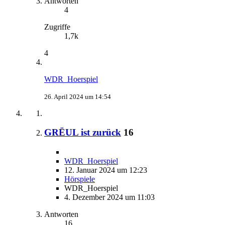
Antworten
4
Zugriffe
1,7k
4
WDR_Hoerspiel
26. April 2024 um 14:54
GRËUL ist zurück
16
WDR_Hoerspiel
12. Januar 2024 um 12:23
Hörspiele
WDR_Hoerspiel
4. Dezember 2024 um 11:03
Antworten
16