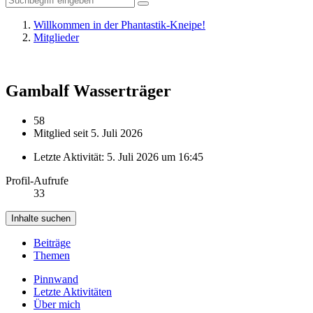
Willkommen in der Phantastik-Kneipe!
Mitglieder
Gambalf
Wasserträger
58
Mitglied seit 5. Juli 2026
Letzte Aktivität:
5. Juli 2026 um 16:45
Profil-Aufrufe
33
Inhalte suchen
Beiträge
Themen
Pinnwand
Letzte Aktivitäten
Über mich