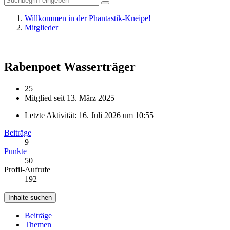
Willkommen in der Phantastik-Kneipe!
Mitglieder
Rabenpoet
Wasserträger
25
Mitglied seit 13. März 2025
Letzte Aktivität:
16. Juli 2026 um 10:55
Beiträge
9
Punkte
50
Profil-Aufrufe
192
Inhalte suchen
Beiträge
Themen