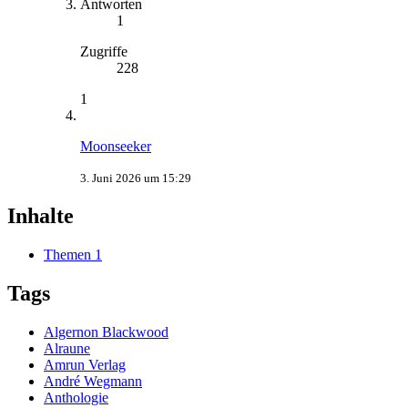
Antworten
1
Zugriffe
228
1
Moonseeker
3. Juni 2026 um 15:29
Inhalte
Themen
1
Tags
Algernon Blackwood
Alraune
Amrun Verlag
André Wegmann
Anthologie