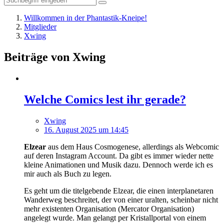
Willkommen in der Phantastik-Kneipe!
Mitglieder
Xwing
Beiträge von Xwing
Welche Comics lest ihr gerade?
Xwing
16. August 2025 um 14:45
Elzear
aus dem Haus Cosmogenese, allerdings als Webcomic
auf deren Instagram Account. Da gibt es immer wieder nette
kleine Animationen und Musik dazu. Dennoch werde ich es
mir auch als Buch zu legen.
Es geht um die titelgebende Elzear, die einen interplanetaren
Wanderweg beschreitet, der von einer uralten, scheinbar nicht
mehr existenten Organisation (Mercator Organisation)
angelegt wurde. Man gelangt per Kristallportal von einem