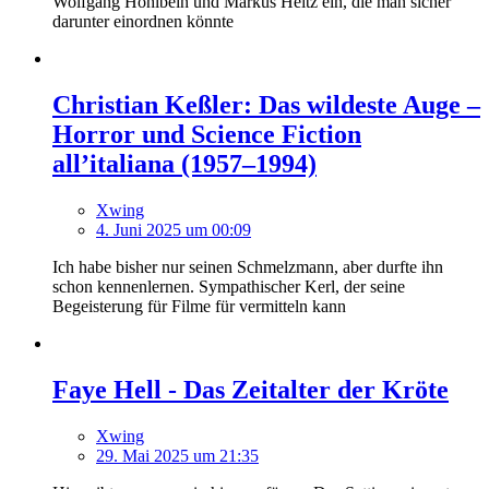
Wolfgang Hohlbein und Markus Heitz ein, die man sicher
darunter einordnen könnte
Christian Keßler: Das wildeste Auge –
Horror und Science Fiction
all’italiana (1957–1994)
Xwing
4. Juni 2025 um 00:09
Ich habe bisher nur seinen Schmelzmann, aber durfte ihn
schon kennenlernen. Sympathischer Kerl, der seine
Begeisterung für Filme für vermitteln kann
Faye Hell - Das Zeitalter der Kröte
Xwing
29. Mai 2025 um 21:35