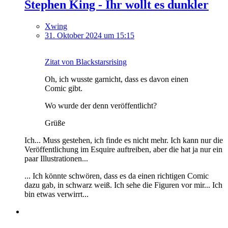
Stephen King - Ihr wollt es dunkler
Xwing
31. Oktober 2024 um 15:15
Zitat von Blackstarsrising
Oh, ich wusste garnicht, dass es davon einen
Comic gibt.
Wo wurde der denn veröffentlicht?
Grüße
Ich... Muss gestehen, ich finde es nicht mehr. Ich kann nur die
Veröffentlichung im Esquire auftreiben, aber die hat ja nur ein
paar Illustrationen...
... Ich könnte schwören, dass es da einen richtigen Comic
dazu gab, in schwarz weiß. Ich sehe die Figuren vor mir... Ich
bin etwas verwirrt...