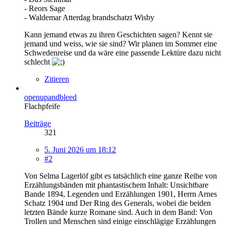
- Reors Sage
- Waldemar Atterdag brandschatzt Wisby
Kann jemand etwas zu ihren Geschichten sagen? Kennt sie
jemand und weiss, wie sie sind? Wir planen im Sommer eine
Schwedenreise und da wäre eine passende Lektüre dazu nicht
schlecht
Zitieren
openupandbleed
Flachpfeife
Beiträge
321
5. Juni 2026 um 18:12
#2
Von Selma Lagerlöf gibt es tatsächlich eine ganze Reihe von
Erzählungsbänden mit phantastischem Inhalt: Unsichtbare
Bande 1894, Legenden und Erzählungen 1901, Herrn Arnes
Schatz 1904 und Der Ring des Generals, wobei die beiden
letzten Bände kurze Romane sind. Auch in dem Band: Von
Trollen und Menschen sind einige einschlägige Erzählungen