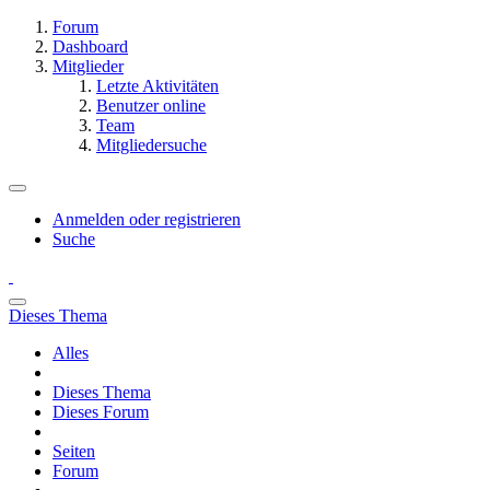
Forum
Dashboard
Mitglieder
Letzte Aktivitäten
Benutzer online
Team
Mitgliedersuche
Anmelden oder registrieren
Suche
Dieses Thema
Alles
Dieses Thema
Dieses Forum
Seiten
Forum