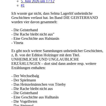
5. Juni 2026 um 17:12
#1
Ich wusste gar nicht, dass Selma Lagerlöf unheimliche
Geschichten verfasst hat. Im Band DIE GEISTERHAND
wurden vier davon gesammelt:
- Die Geisterhand
- Die Rache bleibt nicht aus"
- Eine Geschichte aus Halstanäs
- Vineta
Es gibt noch weitere Sammlungen unheimlicher Geschichten,
z, B. von der Edition Holzinger mit dem Titel.
UNHEIMLICHE UND UNGLAUBLICHE
ERZÄHLUNGEN – dort sind dann andere resp. weitere
Erzählungen enthalten:
- Der Wechselbalg
- Der Spielmann
- Das Heinzelmännchen von Töreby
- Die Rache bleibt nicht aus
- Die Geisterhand
- Eine Geschichte aus Halltanäs
- Die Vogelfreien
- Das Steinmal