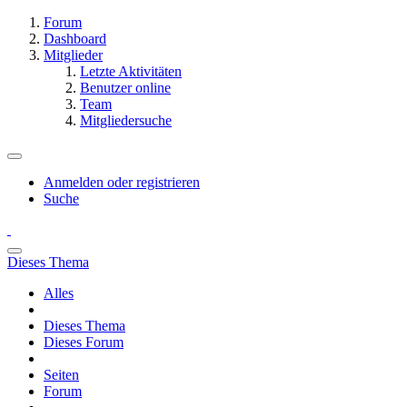
Forum
Dashboard
Mitglieder
Letzte Aktivitäten
Benutzer online
Team
Mitgliedersuche
Anmelden oder registrieren
Suche
Dieses Thema
Alles
Dieses Thema
Dieses Forum
Seiten
Forum