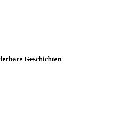
nderbare Geschichten