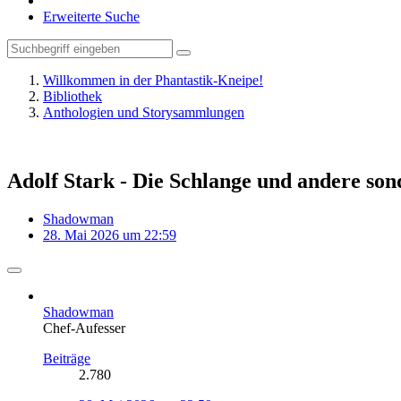
Erweiterte Suche
Willkommen in der Phantastik-Kneipe!
Bibliothek
Anthologien und Storysammlungen
Adolf Stark - Die Schlange und andere so
Shadowman
28. Mai 2026 um 22:59
Shadowman
Chef-Aufesser
Beiträge
2.780