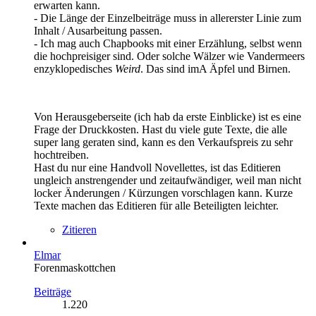
erwarten kann.
- Die Länge der Einzelbeiträge muss in allererster Linie zum
Inhalt / Ausarbeitung passen.
- Ich mag auch Chapbooks mit einer Erzählung, selbst wenn
die hochpreisiger sind. Oder solche Wälzer wie Vandermeers
enzyklopedisches
Weird
. Das sind imA Äpfel und Birnen.
Von Herausgeberseite (ich hab da erste Einblicke) ist es eine
Frage der Druckkosten. Hast du viele gute Texte, die alle
super lang geraten sind, kann es den Verkaufspreis zu sehr
hochtreiben.
Hast du nur eine Handvoll Novellettes, ist das Editieren
ungleich anstrengender und zeitaufwändiger, weil man nicht
locker Änderungen / Kürzungen vorschlagen kann. Kurze
Texte machen das Editieren für alle Beteiligten leichter.
Zitieren
Elmar
Forenmaskottchen
Beiträge
1.220