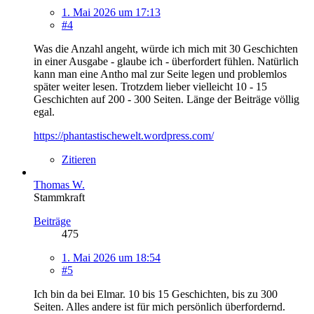
1. Mai 2026 um 17:13
#4
Was die Anzahl angeht, würde ich mich mit 30 Geschichten
in einer Ausgabe - glaube ich - überfordert fühlen. Natürlich
kann man eine Antho mal zur Seite legen und problemlos
später weiter lesen. Trotzdem lieber vielleicht 10 - 15
Geschichten auf 200 - 300 Seiten. Länge der Beiträge völlig
egal.
https://phantastischewelt.wordpress.com/
Zitieren
Thomas W.
Stammkraft
Beiträge
475
1. Mai 2026 um 18:54
#5
Ich bin da bei Elmar. 10 bis 15 Geschichten, bis zu 300
Seiten. Alles andere ist für mich persönlich überfordernd.