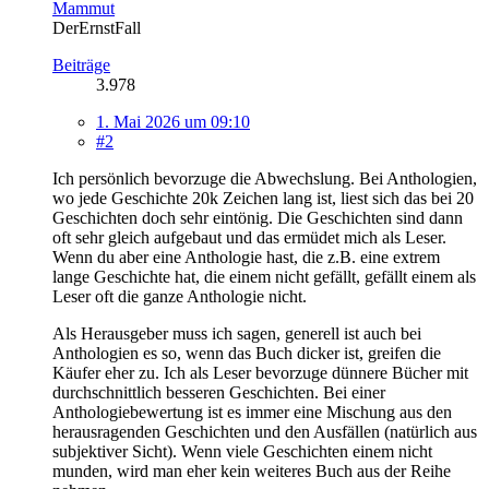
Mammut
DerErnstFall
Beiträge
3.978
1. Mai 2026 um 09:10
#2
Ich persönlich bevorzuge die Abwechslung. Bei Anthologien,
wo jede Geschichte 20k Zeichen lang ist, liest sich das bei 20
Geschichten doch sehr eintönig. Die Geschichten sind dann
oft sehr gleich aufgebaut und das ermüdet mich als Leser.
Wenn du aber eine Anthologie hast, die z.B. eine extrem
lange Geschichte hat, die einem nicht gefällt, gefällt einem als
Leser oft die ganze Anthologie nicht.
Als Herausgeber muss ich sagen, generell ist auch bei
Anthologien es so, wenn das Buch dicker ist, greifen die
Käufer eher zu. Ich als Leser bevorzuge dünnere Bücher mit
durchschnittlich besseren Geschichten. Bei einer
Anthologiebewertung ist es immer eine Mischung aus den
herausragenden Geschichten und den Ausfällen (natürlich aus
subjektiver Sicht). Wenn viele Geschichten einem nicht
munden, wird man eher kein weiteres Buch aus der Reihe