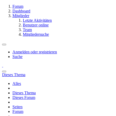
Forum
Dashboard
Mitglieder
Letzte Aktivitäten
Benutzer online
Team
Mitgliedersuche
Anmelden oder registrieren
Suche
Dieses Thema
Alles
Dieses Thema
Dieses Forum
Seiten
Forum