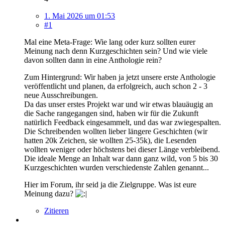
1. Mai 2026 um 01:53
#1
Mal eine Meta-Frage: Wie lang oder kurz sollten eurer
Meinung nach denn Kurzgeschichten sein? Und wie viele
davon sollten dann in eine Anthologie rein?
Zum Hintergrund: Wir haben ja jetzt unsere erste Anthologie
veröffentlicht und planen, da erfolgreich, auch schon 2 - 3
neue Ausschreibungen.
Da das unser erstes Projekt war und wir etwas blauäugig an
die Sache rangegangen sind, haben wir für die Zukunft
natürlich Feedback eingesammelt, und das war zwiegespalten.
Die Schreibenden wollten lieber längere Geschichten (wir
hatten 20k Zeichen, sie wollten 25-35k), die Lesenden
wollten weniger oder höchstens bei dieser Länge verbleibend.
Die ideale Menge an Inhalt war dann ganz wild, von 5 bis 30
Kurzgeschichten wurden verschiedenste Zahlen genannt...
Hier im Forum, ihr seid ja die Zielgruppe. Was ist eure
Meinung dazu?
Zitieren