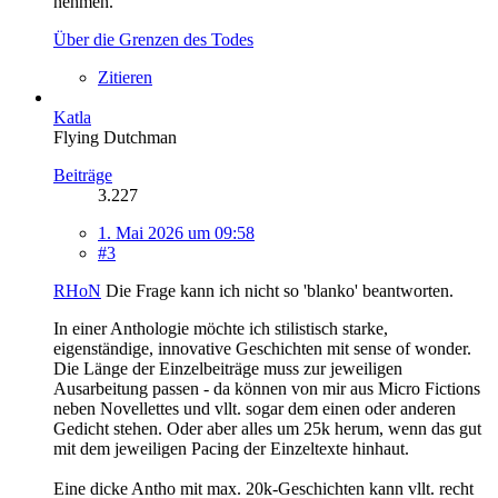
nehmen.
Über die Grenzen des Todes
Zitieren
Katla
Flying Dutchman
Beiträge
3.227
1. Mai 2026 um 09:58
#3
RHoN
Die Frage kann ich nicht so 'blanko' beantworten.
In einer Anthologie möchte ich stilistisch starke,
eigenständige, innovative Geschichten mit sense of wonder.
Die Länge der Einzelbeiträge muss zur jeweiligen
Ausarbeitung passen - da können von mir aus Micro Fictions
neben Novellettes und vllt. sogar dem einen oder anderen
Gedicht stehen. Oder aber alles um 25k herum, wenn das gut
mit dem jeweiligen Pacing der Einzeltexte hinhaut.
Eine dicke Antho mit max. 20k-Geschichten kann vllt. recht