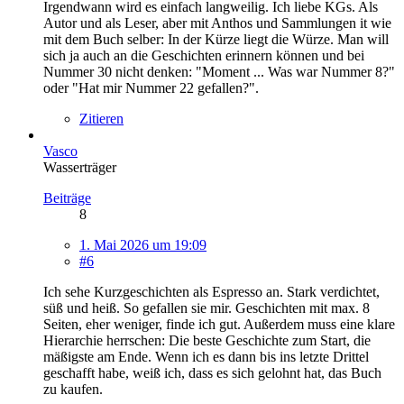
Irgendwann wird es einfach langweilig. Ich liebe KGs. Als
Autor und als Leser, aber mit Anthos und Sammlungen it wie
mit dem Buch selber: In der Kürze liegt die Würze. Man will
sich ja auch an die Geschichten erinnern können und bei
Nummer 30 nicht denken: "Moment ... Was war Nummer 8?"
oder "Hat mir Nummer 22 gefallen?".
Zitieren
Vasco
Wasserträger
Beiträge
8
1. Mai 2026 um 19:09
#6
Ich sehe Kurzgeschichten als Espresso an. Stark verdichtet,
süß und heiß. So gefallen sie mir. Geschichten mit max. 8
Seiten, eher weniger, finde ich gut. Außerdem muss eine klare
Hierarchie herrschen: Die beste Geschichte zum Start, die
mäßigste am Ende. Wenn ich es dann bis ins letzte Drittel
geschafft habe, weiß ich, dass es sich gelohnt hat, das Buch
zu kaufen.