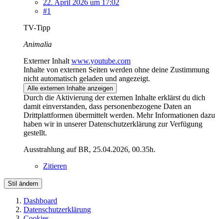
22. April 2026 um 17:02
#1
TV-Tipp
Animalia
Externer Inhalt
www.youtube.com
Inhalte von externen Seiten werden ohne deine Zustimmung
nicht automatisch geladen und angezeigt.
Alle externen Inhalte anzeigen
Durch die Aktivierung der externen Inhalte erklärst du dich
damit einverstanden, dass personenbezogene Daten an
Drittplattformen übermittelt werden. Mehr Informationen dazu
haben wir in unserer Datenschutzerklärung zur Verfügung
gestellt.
Ausstrahlung auf BR, 25.04.2026, 00.35h.
Zitieren
Stil ändern
Dashboard
Datenschutzerklärung
Cookies