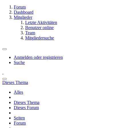
Forum
Dashboard
Mitglieder
Letzte Aktivitäten
Benutzer online
Team
Mitgliedersuche
Anmelden oder registrieren
Suche
Dieses Thema
Alles
Dieses Thema
Dieses Forum
Seiten
Forum