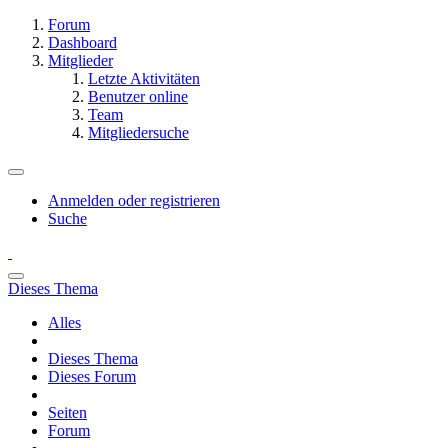
Forum
Dashboard
Mitglieder
Letzte Aktivitäten
Benutzer online
Team
Mitgliedersuche
Anmelden oder registrieren
Suche
Dieses Thema
Alles
Dieses Thema
Dieses Forum
Seiten
Forum