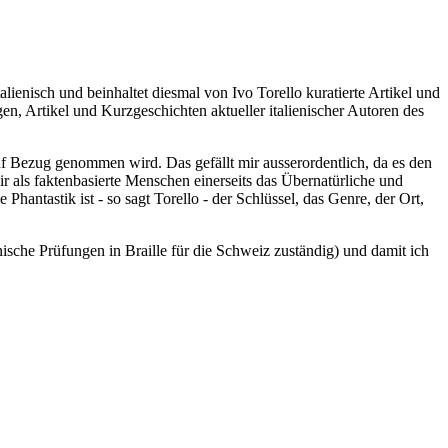
lienisch und beinhaltet diesmal von Ivo Torello kuratierte Artikel und
, Artikel und Kurzgeschichten aktueller italienischer Autoren des
rauf Bezug genommen wird. Das gefällt mir ausserordentlich, da es den
ir als faktenbasierte Menschen einerseits das Übernatürliche und
antastik ist - so sagt Torello - der Schlüssel, das Genre, der Ort,
ienische Prüfungen in Braille für die Schweiz zuständig) und damit ich