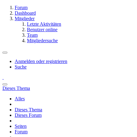
Forum
Dashboard
Mitglieder
Letzte Aktivitäten
Benutzer online
Team
Mitgliedersuche
Anmelden oder registrieren
Suche
Dieses Thema
Alles
Dieses Thema
Dieses Forum
Seiten
Forum