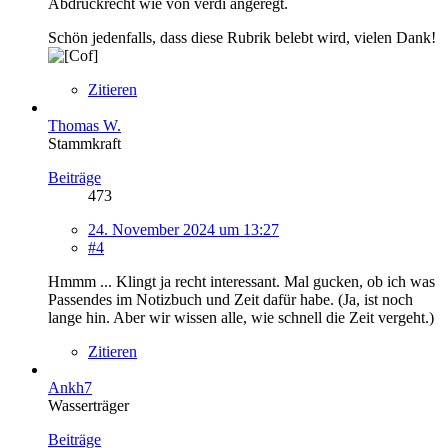
Abdruckrecht wie von verdi angeregt.
Schön jedenfalls, dass diese Rubrik belebt wird, vielen Dank!
Zitieren
Thomas W.
Stammkraft
Beiträge
473
24. November 2024 um 13:27
#4
Hmmm ... Klingt ja recht interessant. Mal gucken, ob ich was
Passendes im Notizbuch und Zeit dafür habe. (Ja, ist noch
lange hin. Aber wir wissen alle, wie schnell die Zeit vergeht.)
Zitieren
Ankh7
Wasserträger
Beiträge