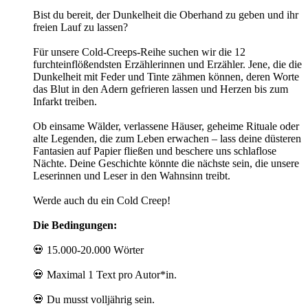
Bist du bereit, der Dunkelheit die Oberhand zu geben und ihr
freien Lauf zu lassen?
Für unsere Cold-Creeps-Reihe suchen wir die 12
furchteinflößendsten Erzählerinnen und Erzähler. Jene, die die
Dunkelheit mit Feder und Tinte zähmen können, deren Worte
das Blut in den Adern gefrieren lassen und Herzen bis zum
Infarkt treiben.
Ob einsame Wälder, verlassene Häuser, geheime Rituale oder
alte Legenden, die zum Leben erwachen – lass deine düsteren
Fantasien auf Papier fließen und beschere uns schlaflose
Nächte. Deine Geschichte könnte die nächste sein, die unsere
Leserinnen und Leser in den Wahnsinn treibt.
Werde auch du ein Cold Creep!
Die Bedingungen:
💀 15.000-20.000 Wörter
💀 Maximal 1 Text pro Autor*in.
💀 Du musst volljährig sein.