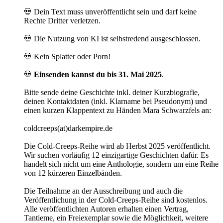
💀 Dein Text muss unveröffentlicht sein und darf keine
Rechte Dritter verletzen.
💀 Die Nutzung von KI ist selbstredend ausgeschlossen.
💀 Kein Splatter oder Porn!
💀
Einsenden kannst du bis 31. Mai 2025
.
Bitte sende deine Geschichte inkl. deiner Kurzbiografie,
deinen Kontaktdaten (inkl. Klarname bei Pseudonym) und
einen kurzen Klappentext zu Händen Mara Schwarzfels an:
coldcreeps(at)darkempire.de
Die Cold-Creeps-Reihe wird ab Herbst 2025 veröffentlicht.
Wir suchen vorläufig 12 einzigartige Geschichten dafür. Es
handelt sich nicht um eine Anthologie, sondern um eine Reihe
von 12 kürzeren Einzelbänden.
Die Teilnahme an der Ausschreibung und auch die
Veröffentlichung in der Cold-Creeps-Reihe sind kostenlos.
Alle veröffentlichten Autoren erhalten einen Vertrag,
Tantieme, ein Freiexemplar sowie die Möglichkeit, weitere