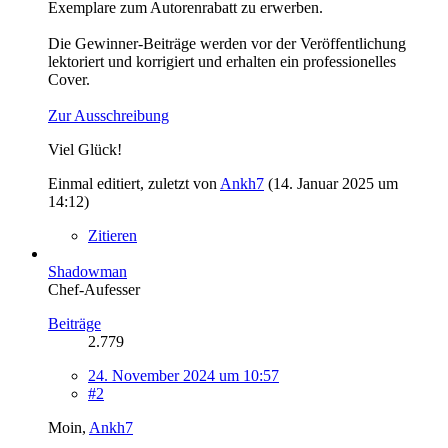
Exemplare zum Autorenrabatt zu erwerben.
Die Gewinner-Beiträge werden vor der Veröffentlichung
lektoriert und korrigiert und erhalten ein professionelles
Cover.
Zur Ausschreibung
Viel Glück!
Einmal editiert, zuletzt von
Ankh7
(
14. Januar 2025 um
14:12
)
Zitieren
Shadowman
Chef-Aufesser
Beiträge
2.779
24. November 2024 um 10:57
#2
Moin,
Ankh7