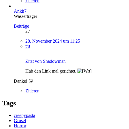
Zitieren
Ankh7
Wasserträger
Beiträge
27
28. November 2024 um 11:25
#8
Zitat von Shadowman
Hab den Link mal gerichtet.
Danke! 🙃
Zitieren
Tags
creepypasta
Grusel
Horror