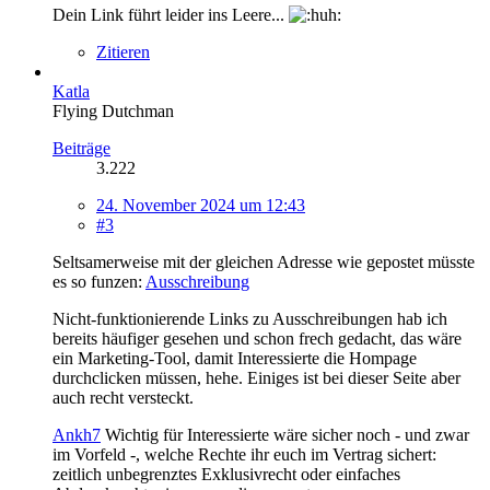
Dein Link führt leider ins Leere...
Zitieren
Katla
Flying Dutchman
Beiträge
3.222
24. November 2024 um 12:43
#3
Seltsamerweise mit der gleichen Adresse wie gepostet müsste
es so funzen:
Ausschreibung
Nicht-funktionierende Links zu Ausschreibungen hab ich
bereits häufiger gesehen und schon frech gedacht, das wäre
ein Marketing-Tool, damit Interessierte die Hompage
durchclicken müssen, hehe. Einiges ist bei dieser Seite aber
auch recht versteckt.
Ankh7
Wichtig für Interessierte wäre sicher noch - und zwar
im Vorfeld -, welche Rechte ihr euch im Vertrag sichert:
zeitlich unbegrenztes Exklusivrecht oder einfaches