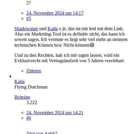
27
24. November 2024 um 14:17
#5
Shadowman
und
Katla
o je, das tut mir leid mit dem Link.
Also ein Marketing-Tool ist es definitiv nicht, das kann ich
soweit sagen. Ich vermute es liegt sehr viel mehr an meinem
technischen Können bzw Nicht-können😅
Und zu den Rechten, hab ich mir sagen lassen, wird ein
Exklusivrecht mit Vertragslaufzeit von 5 Jahren vereinbart.
Zitieren
Katla
Flying Dutchman
Beiträge
3.222
24. November 2024 um 14:21
#6
Zitat von Ankh7