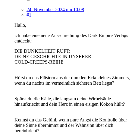
24. November 2024 um 10:08
#1
Hallo,
ich habe eine neue Ausschreibung des Dark Empire Verlags
entdeckt:
DIE DUNKELHEIT RUFT:
DEINE GESCHICHTE IN UNSERER
COLD-CREEPS-REIHE
Hörst du das Flüstern aus der dunklen Ecke deines Zimmers,
wenn du nachts im vermeintlich sicheren Bett liegst?
Spürst du die Kälte, die langsam deine Wirbelsäule
hinaufkriecht und dein Herz in einen eisigen Kokon hüllt?
Kennst du das Gefühl, wenn pure Angst die Kontrolle über
deine Sinne übernimmt und der Wahnsinn über dich
hereinbricht?