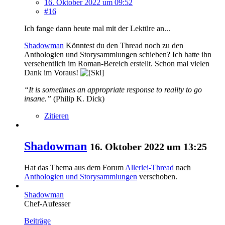
16. Oktober 2022 um 09:52
#16
Ich fange dann heute mal mit der Lektüre an...
Shadowman
Könntest du den Thread noch zu den
Anthologien und Storysammlungen schieben? Ich hatte ihn
versehentlich im Roman-Bereich erstellt. Schon mal vielen
Dank im Voraus!
“It is sometimes an appropriate response to reality to go
insane.”
(Philip K. Dick)
Zitieren
Shadowman
16. Oktober 2022 um 13:25
Hat das Thema aus dem Forum
Allerlei-Thread
nach
Anthologien und Storysammlungen
verschoben.
Shadowman
Chef-Aufesser
Beiträge