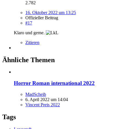
2.782
16. Oktober 2022 um 13:25
Offizieller Beitrag
#17
Klaro und gerne.
Zitieren
Ähnliche Themen
Horror Roman international 2022
MadScheib
6. April 2022 um 14:04
Vincent Preis 2022
Tags