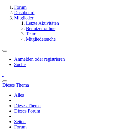
Forum
Dashboard
Mitglieder
Letzte Aktivitäten
Benutzer online
Team
Mitgliedersuche
Anmelden oder registrieren
Suche
Dieses Thema
Alles
Dieses Thema
Dieses Forum
Seiten
Forum