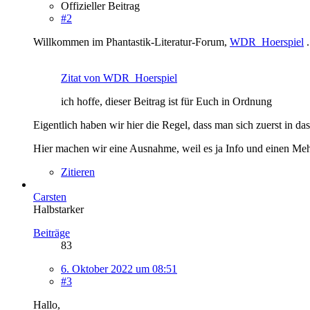
Offizieller Beitrag
#2
Willkommen im Phantastik-Literatur-Forum,
WDR_Hoerspiel
.
Zitat von WDR_Hoerspiel
ich hoffe, dieser Beitrag ist für Euch in Ordnung
Eigentlich haben wir hier die Regel, dass man sich zuerst in d
Hier machen wir eine Ausnahme, weil es ja Info und einen Mehr
Zitieren
Carsten
Halbstarker
Beiträge
83
6. Oktober 2022 um 08:51
#3
Hallo,