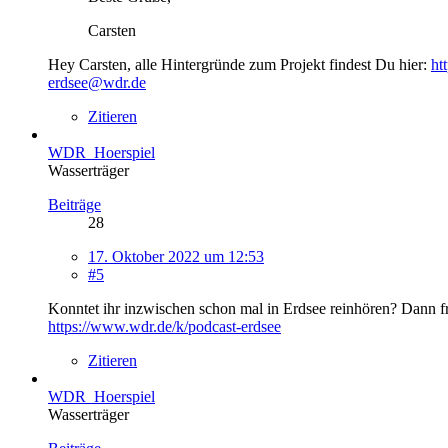
Carsten
Hey Carsten, alle Hintergründe zum Projekt findest Du hier:
ht
erdsee@wdr.de
Zitieren
WDR_Hoerspiel
Wasserträger
Beiträge
28
17. Oktober 2022 um 12:53
#5
Konntet ihr inzwischen schon mal in Erdsee reinhören? Dann f
https://www.wdr.de/k/podcast-erdsee
Zitieren
WDR_Hoerspiel
Wasserträger