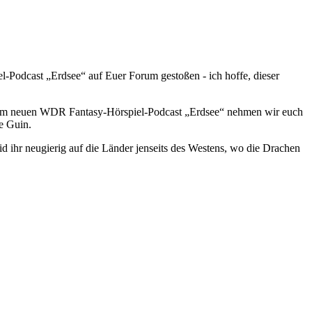
l-Podcast „Erdsee“ auf Euer Forum gestoßen - ich hoffe, dieser
e - im neuen WDR Fantasy-Hörspiel-Podcast „Erdsee“ nehmen wir euch
e Guin.
d ihr neugierig auf die Länder jenseits des Westens, wo die Drachen