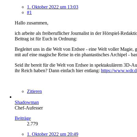
1. Oktober 2022 um 13:03
#1
Hallo zusammen,
ich arbeite als freiberuflicher Journalist in der Hörspiel-Re
Beitrag ist für Euch in Ordnung:
Begleitet uns in die Welt von Erdsee - eine Welt voller Mag
mit auf eine magische Reise in ein phantastisches Archipel -
Seid ihr bereit für die Welt von Erdsee in spektakulärem 3D-A
ihr Reich haben? Dann einfach hier entlang:
https://www.wdr.d
Zitieren
Shadowman
Chef-Aufesser
Beiträge
2.779
1. Oktober 2022 um 20:49