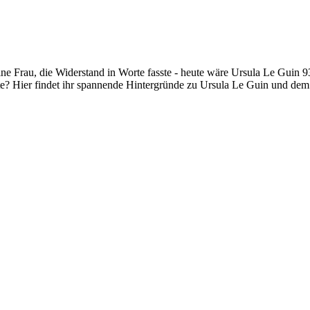
eine Frau, die Widerstand in Worte fasste - heute wäre Ursula Le Guin 9
fte? Hier findet ihr spannende Hintergründe zu Ursula Le Guin und de