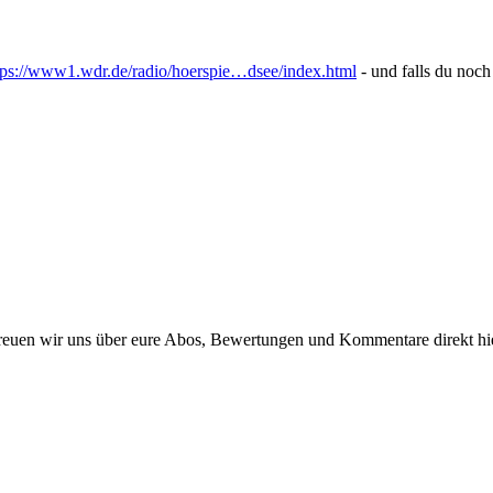
tps://www1.wdr.de/radio/hoerspie…dsee/index.html
- und falls du noch 
reuen wir uns über eure Abos, Bewertungen und Kommentare direkt hie