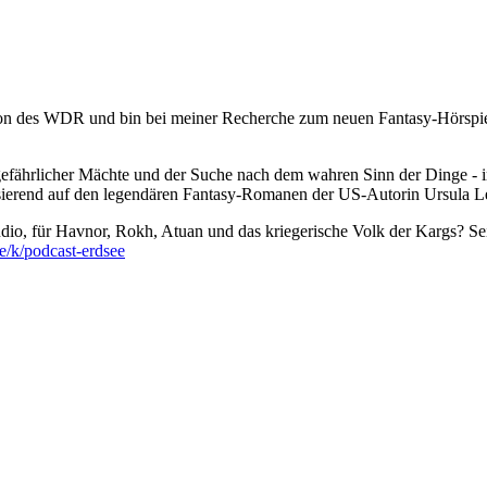
daktion des WDR und bin bei meiner Recherche zum neuen Fantasy-Hörspie
ie, gefährlicher Mächte und der Suche nach dem wahren Sinn der Ding
 basierend auf den legendären Fantasy-Romanen der US-Autorin Ursula L
udio, für Havnor, Rokh, Atuan und das kriegerische Volk der Kargs? Sei
e/k/podcast-erdsee