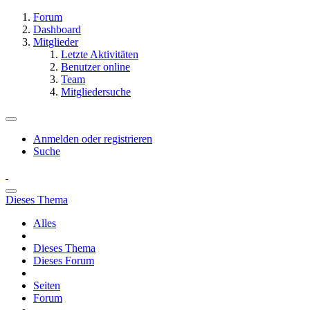
Forum
Dashboard
Mitglieder
Letzte Aktivitäten
Benutzer online
Team
Mitgliedersuche
Anmelden oder registrieren
Suche
Dieses Thema
Alles
Dieses Thema
Dieses Forum
Seiten
Forum