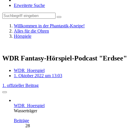
Erweiterte Suche
Willkommen in der Phantastik-Kneipe!
Alles für die Ohren
Hörspiele
WDR Fantasy-Hörspiel-Podcast "Erdsee"
WDR_Hoerspiel
1. Oktober 2022 um 13:03
1. offizieller Beitrag
WDR_Hoerspiel
Wasserträger
Beiträge
28