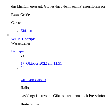
das klingt interessant. Gibt es dazu denn auch Presseinformati
Beste Grüße,
Carsten
Zitieren
WDR_Hoerspiel
Wasserträger
Beiträge
28
17. Oktober 2022 um 12:51
#4
Zitat von Carsten
Hallo,
das klingt interessant. Gibt es dazu denn auch Presseinf
Beste Grüße,