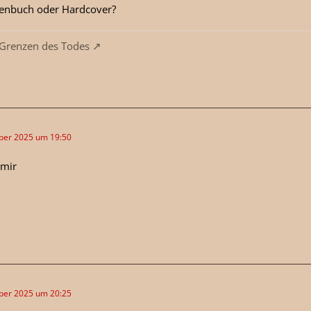
henbuch oder Hardcover?
 Grenzen des Todes
ber 2025 um 19:50
 mir
ber 2025 um 20:25