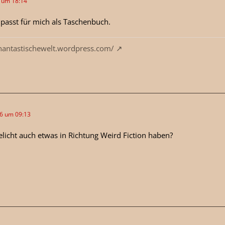
6 um 18:14
 passt für mich als Taschenbuch.
phantastischewelt.wordpress.com/
26 um 09:13
licht auch etwas in Richtung Weird Fiction haben?