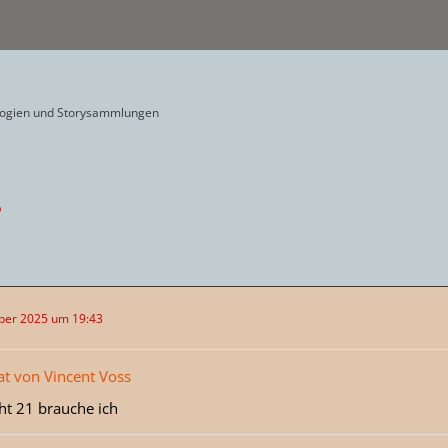
logien und Storysammlungen
6
ber 2025 um 19:43
at von Vincent Voss
ht 21 brauche ich