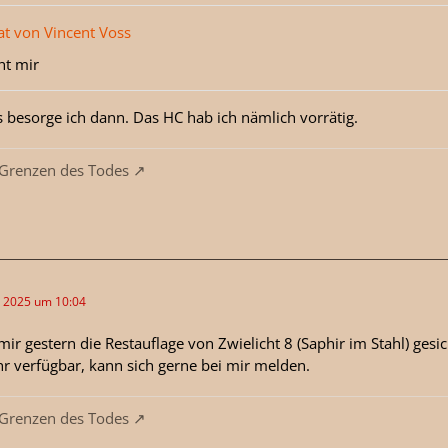
at von Vincent Voss
ht mir
 besorge ich dann. Das HC hab ich nämlich vorrätig.
 Grenzen des Todes
r 2025 um 10:04
mir gestern die Restauflage von Zwielicht 8 (Saphir im Stahl) gesi
r verfügbar, kann sich gerne bei mir melden.
 Grenzen des Todes