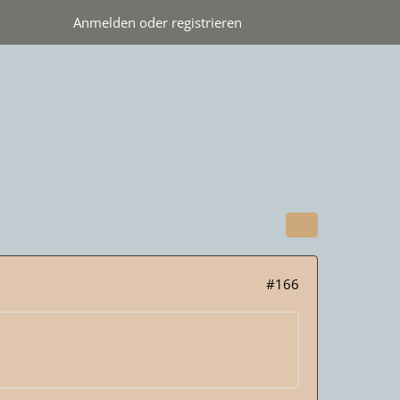
Anmelden oder registrieren
#166