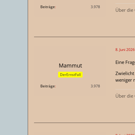
Beiträge
3.978
Über die
8. Juni 202
Eine Frag
Mammut
Zwielich
DerErnstFall
weniger n
Beiträge
3.978
Über die