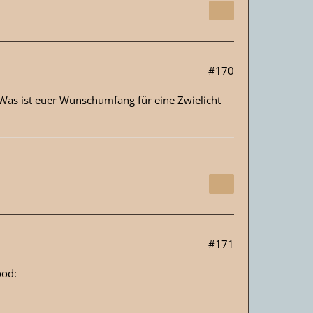
#170
? Was ist euer Wunschumfang für eine Zwielicht
#171
ood: