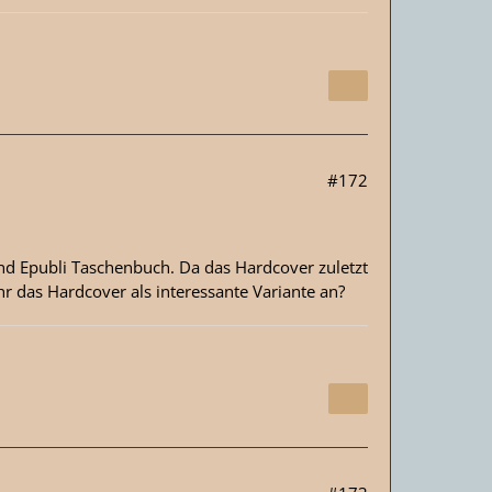
#172
nd Epubli Taschenbuch. Da das Hardcover zuletzt
r das Hardcover als interessante Variante an?