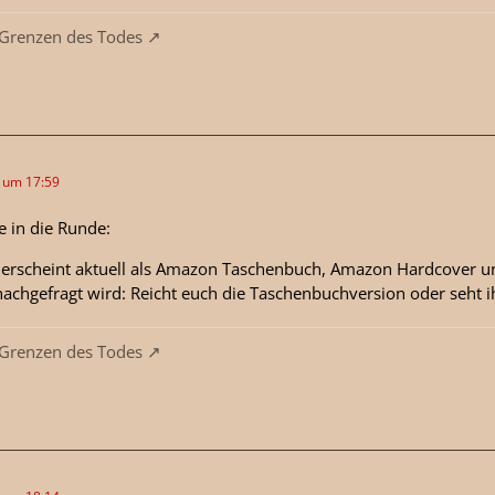
 Grenzen des Todes
6 um 17:59
e in die Runde:
t erscheint aktuell als Amazon Taschenbuch, Amazon Hardcover u
achgefragt wird: Reicht euch die Taschenbuchversion oder seht ih
 Grenzen des Todes