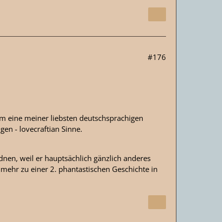
#176
dem eine meiner liebsten deutschsprachigen
en - lovecraftian Sinne.
nen, weil er hauptsächlich gänzlich anderes
mehr zu einer 2. phantastischen Geschichte in