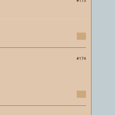
#173
#174