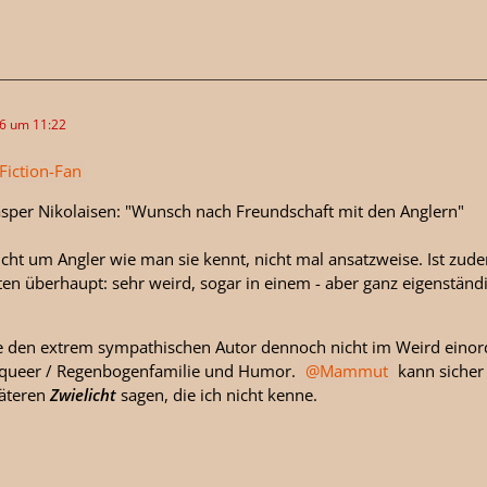
26 um 11:22
Fiction-Fan
asper Nikolaisen: "Wunsch nach Freundschaft mit den Anglern"
icht um Angler wie man sie kennt, nicht mal ansatzweise. Ist zu
en überhaupt: sehr weird, sogar in einem - aber ganz eigenständig
e den extrem sympathischen Autor dennoch nicht im Weird einord
: queer / Regenbogenfamilie und Humor.
Mammut
kann sicher 
äteren
Zwielicht
sagen, die ich nicht kenne.