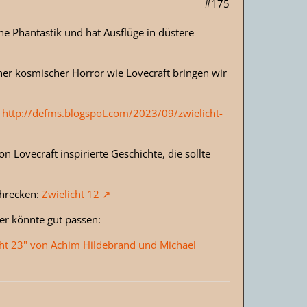
#175
e Phantastik und hat Ausflüge in düstere
scher kosmischer Horror wie Lovecraft bringen wir
:
http://defms.blogspot.com/2023/09/zwielicht-
on Lovecraft inspirierte Geschichte, die sollte
chrecken:
Zwielicht 12
ier könnte gut passen:
cht 23" von Achim Hildebrand und Michael