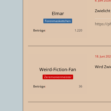
8. Juni 202
Zwielicht
Elmar
Forenmaskottchen
https://
Beiträge
1.220
18. Juni 20
Wird Zwie
Weird-Fiction-Fan
Zeremonienmeister
Beiträge
36