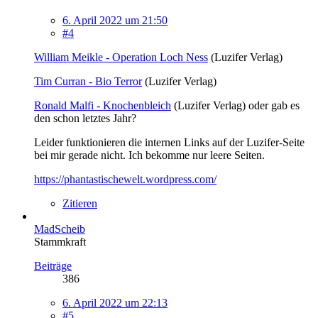
6. April 2022 um 21:50
#4
William Meikle - Operation Loch Ness
(Luzifer Verlag)
Tim Curran - Bio Terror
(Luzifer Verlag)
Ronald Malfi - Knochenbleich
(Luzifer Verlag) oder gab es
den schon letztes Jahr?
Leider funktionieren die internen Links auf der Luzifer-Seite
bei mir gerade nicht. Ich bekomme nur leere Seiten.
https://phantastischewelt.wordpress.com/
Zitieren
MadScheib
Stammkraft
Beiträge
386
6. April 2022 um 22:13
#5