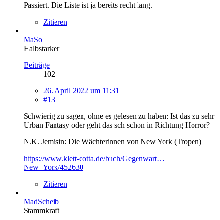
Passiert. Die Liste ist ja bereits recht lang.
Zitieren
MaSo
Halbstarker
Beiträge
102
26. April 2022 um 11:31
#13
Schwierig zu sagen, ohne es gelesen zu haben: Ist das zu sehr
Urban Fantasy oder geht das sch schon in Richtung Horror?
N.K. Jemisin: Die Wächterinnen von New York (Tropen)
https://www.klett-cotta.de/buch/Gegenwart…
New_York/452630
Zitieren
MadScheib
Stammkraft