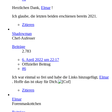
Herzlichen Dank,
Elmar
!
Ich glaube, die letzten beiden erschienen bereits 2021.
Zitieren
Shadowman
Chef-Aufesser
Beiträge
2.783
6. April 2022 um 22:17
Offizieller Beitrag
#6
Ich war einmal so frei und habe die Links hinzugefügt,
Elmar
. Hoffe das ist okay für Dich.
Zitieren
Elmar
Forenmaskottchen