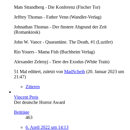
Mats Strandberg - Die Konferenz (Fischer Tor)
Jeffrey Thomas - Father Venn (Wandler-Verlag)
Johnathan Thomas - Der finstere Abgrund der Zeit
(Romankiosk)
John W. Vance - Quarantäne. The Death, #1 (Luzifer)
Rio Youers - Mama Fish (Buchheim Verlag)
Alexander Zelenyj - Tiere des Exodus (White Train)
51 Mal editiert, zuletzt von
MadScheib
(
20. Januar 2023 um
21:47
)
Zitieren
Vincent Preis
Der deutsche Horror Award
Beiträge
463
6. April 2022 um 14:13