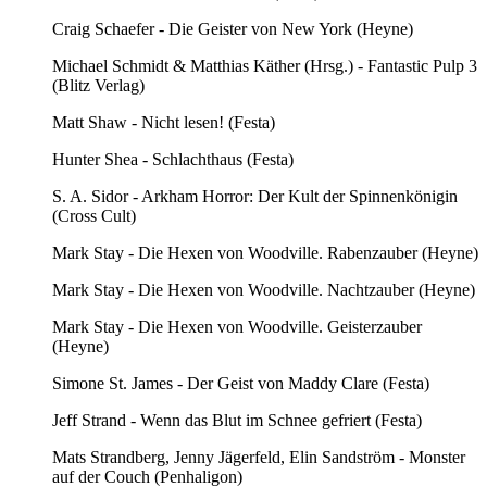
Craig Schaefer - Die Geister von New York (Heyne)
Michael Schmidt & Matthias Käther (Hrsg.) - Fantastic Pulp 3
(Blitz Verlag)
Matt Shaw - Nicht lesen! (Festa)
Hunter Shea - Schlachthaus (Festa)
S. A. Sidor - Arkham Horror: Der Kult der Spinnenkönigin
(Cross Cult)
Mark Stay - Die Hexen von Woodville. Rabenzauber (Heyne)
Mark Stay - Die Hexen von Woodville. Nachtzauber (Heyne)
Mark Stay - Die Hexen von Woodville. Geisterzauber
(Heyne)
Simone St. James - Der Geist von Maddy Clare (Festa)
Jeff Strand - Wenn das Blut im Schnee gefriert (Festa)
Mats Strandberg, Jenny Jägerfeld, Elin Sandström - Monster
auf der Couch (Penhaligon)