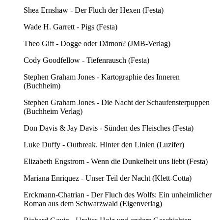
Shea Ernshaw - Der Fluch der Hexen (Festa)
Wade H. Garrett - Pigs (Festa)
Theo Gift - Dogge oder Dämon? (JMB-Verlag)
Cody Goodfellow - Tiefenrausch (Festa)
Stephen Graham Jones - Kartographie des Inneren
(Buchheim)
Stephen Graham Jones - Die Nacht der Schaufensterpuppen
(Buchheim Verlag)
Don Davis & Jay Davis - Sünden des Fleisches (Festa)
Luke Duffy - Outbreak. Hinter den Linien (Luzifer)
Elizabeth Engstrom - Wenn die Dunkelheit uns liebt (Festa)
Mariana Enriquez - Unser Teil der Nacht (Klett-Cotta)
Erckmann-Chatrian - Der Fluch des Wolfs: Ein unheimlicher
Roman aus dem Schwarzwald (Eigenverlag)