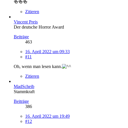
🍻🍻🍻
Zitieren
Vincent Preis
Der deutsche Horror Award
Beiträge
463
16. April 2022 um 09:33
#11
Oh, wenn man lesen kann.
Zitieren
MadScheib
Stammkraft
Beiträge
386
16. April 2022 um 19:49
#12