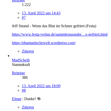
Beiträge
1.222
13. April 2022 um 14:43
#7
Jeff Strand - Wenn das Blut im Schnee gefriert (Festa)
https://www.festa-verlag.de/sammlerausgabe…e-gefriert.html
https://phantastischewelt.wordpress.com/
Zitieren
MadScheib
Stammkraft
Beiträge
386
13. April 2022 um 18:09
#8
Elmar
: Danke! 🍻
Zitieren