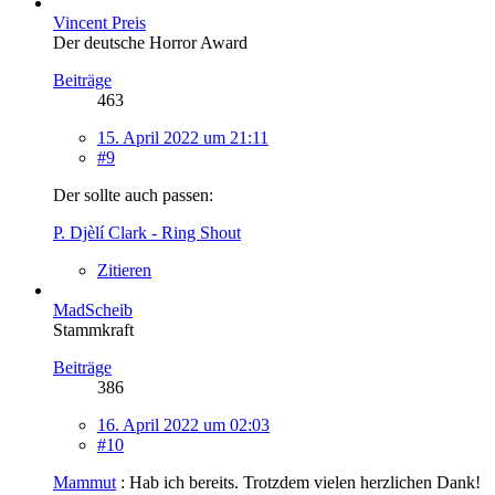
Vincent Preis
Der deutsche Horror Award
Beiträge
463
15. April 2022 um 21:11
#9
Der sollte auch passen:
P. Djèlí Clark - Ring Shout
Zitieren
MadScheib
Stammkraft
Beiträge
386
16. April 2022 um 02:03
#10
Mammut
: Hab ich bereits. Trotzdem vielen herzlichen Dank!