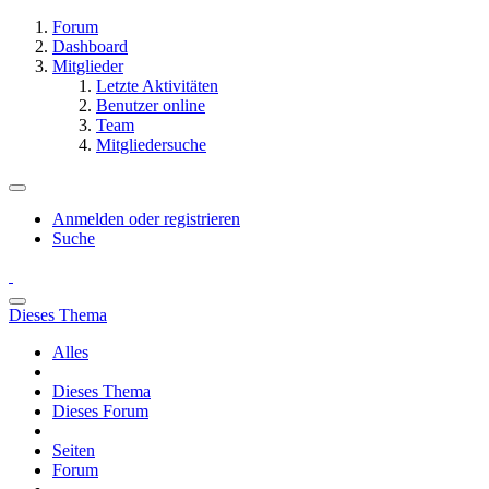
Forum
Dashboard
Mitglieder
Letzte Aktivitäten
Benutzer online
Team
Mitgliedersuche
Anmelden oder registrieren
Suche
Dieses Thema
Alles
Dieses Thema
Dieses Forum
Seiten
Forum