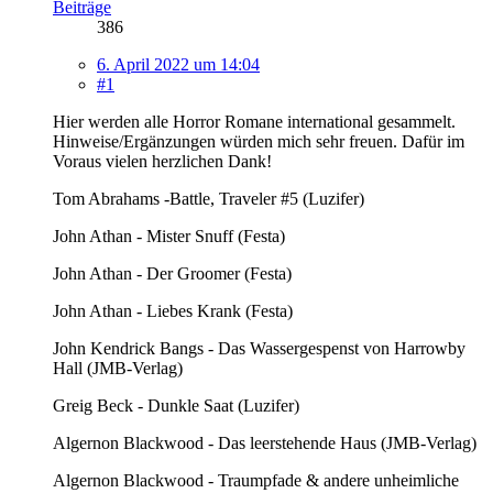
Beiträge
386
6. April 2022 um 14:04
#1
Hier werden alle Horror Romane international gesammelt.
Hinweise/Ergänzungen würden mich sehr freuen. Dafür im
Voraus vielen herzlichen Dank!
Tom Abrahams -Battle, Traveler #5 (Luzifer)
John Athan - Mister Snuff (Festa)
John Athan - Der Groomer (Festa)
John Athan - Liebes Krank (Festa)
John Kendrick Bangs - Das Wassergespenst von Harrowby
Hall (JMB-Verlag)
Greig Beck - Dunkle Saat (Luzifer)
Algernon Blackwood - Das leerstehende Haus (JMB-Verlag)
Algernon Blackwood - Traumpfade & andere unheimliche