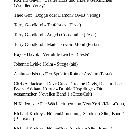
Richard Gavin - Uraltes Holz und andere Geschichten
(Wandler-Verlag)
Theo Gift - Dogge oder Dämon? (JMB-Verlag)
Terry Goodkind - Teufelsnest (Festa)
Terry Goodkind - Angela Constantine (Festa)
Terry Goodkind - Mädchen vom Mond (Festa)
Rayne Havok - Verführte Leichen (Festa)
Johanne Lykke Holm - Strega (aki)
Ambrose Isben - Der Spuk im Rainier Asylum (Festa)
Chris A. Jackson, Dave Cross, Graeme Davis, Richard Lee
Byers: Arkham Horror - Dunkle Ursprünge - Die
gesammelten Novellen Band 1 (CrossCult)
N.K. Jemisin: Die Wächterinnen von New York (Klett-Cotta)
Richard Kadrey - Höllendämmerung. Sandman Slim, Band 1
(Blanvalet)
Richard Kadrey - Höllenjäger. Sandman Slim, Band 2