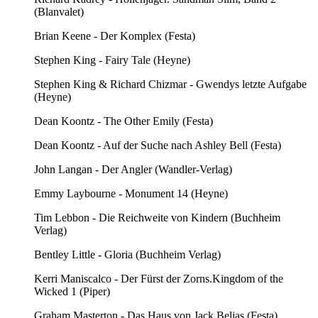
(Blanvalet)
Brian Keene - Der Komplex (Festa)
Stephen King - Fairy Tale (Heyne)
Stephen King & Richard Chizmar - Gwendys letzte Aufgabe
(Heyne)
Dean Koontz - The Other Emily (Festa)
Dean Koontz - Auf der Suche nach Ashley Bell (Festa)
John Langan - Der Angler (Wandler-Verlag)
Emmy Laybourne - Monument 14 (Heyne)
Tim Lebbon - Die Reichweite von Kindern (Buchheim
Verlag)
Bentley Little - Gloria (Buchheim Verlag)
Kerri Maniscalco - Der Fürst der Zorns.Kingdom of the
Wicked 1 (Piper)
Graham Masterton - Das Haus von Jack Belias (Festa)