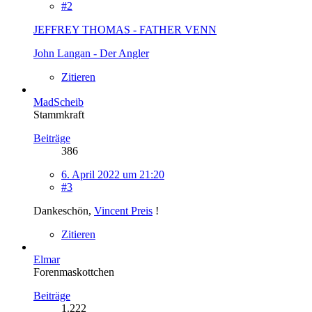
#2
JEFFREY THOMAS - FATHER VENN
John Langan - Der Angler
Zitieren
MadScheib
Stammkraft
Beiträge
386
6. April 2022 um 21:20
#3
Dankeschön,
Vincent Preis
!
Zitieren
Elmar
Forenmaskottchen
Beiträge
1.222