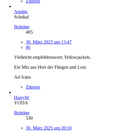
Zitieren
Anubis
Schakal
Beiträge
405
30. März 2025 um 13:47
#6
Vielleicht empfehlenswert, Yellowjackets.
Ein Mix aus Herr der Fliegen und Lost.
Ad Astra
Zitieren
HarryW
YODA
Beiträge
530
30. März 2025 um 20:10