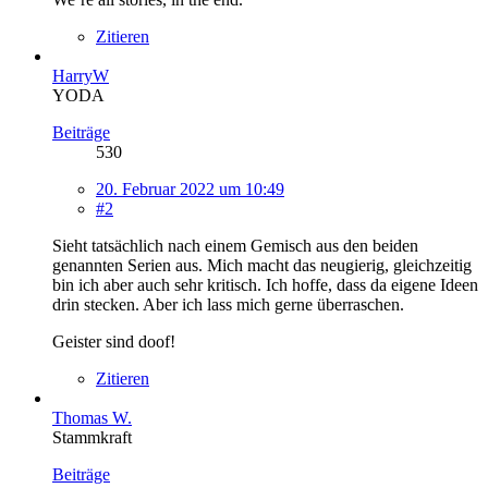
Zitieren
HarryW
YODA
Beiträge
530
20. Februar 2022 um 10:49
#2
Sieht tatsächlich nach einem Gemisch aus den beiden
genannten Serien aus. Mich macht das neugierig, gleichzeitig
bin ich aber auch sehr kritisch. Ich hoffe, dass da eigene Ideen
drin stecken. Aber ich lass mich gerne überraschen.
Geister sind doof!
Zitieren
Thomas W.
Stammkraft
Beiträge