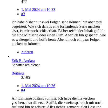
477
1. Mai 2024 um 10:33
#3
Ich habe bisher nur zwei Folgen sehe können, bin aber total
begeistert. Wie sich daraus eine fortlaufende Serie machen
lässt, ist mir noch schleierhaft. Bisher reicht der Inhalt gefühlt
für eine Miniserie oder einen Film. Aber ich bin gespannt, wie
es weitergeht und hoffe heute Abend noch ein paar Folgen
gucken zu können.
Zitieren
Erik R. Andara
Schattenschleicher
Beiträge
2.195
1. Mai 2024 um 10:36
#4
Ah, Eingangsposting von mir. Ich habe die inzwischen
gesehen, also die erste Staffel, die zweite spare ich mir noch
auf, und bin begeistert. Alles richtig gemacht. Seit Lost und