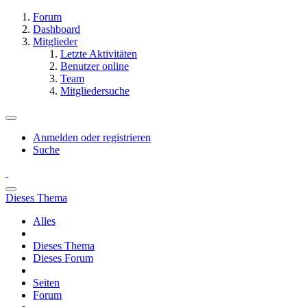
Forum
Dashboard
Mitglieder
Letzte Aktivitäten
Benutzer online
Team
Mitgliedersuche
Anmelden oder registrieren
Suche
Dieses Thema
Alles
Dieses Thema
Dieses Forum
Seiten
Forum