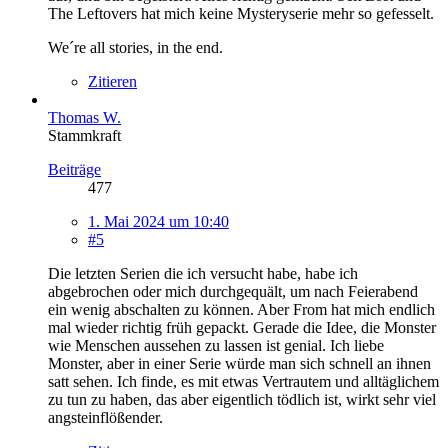
The Leftovers hat mich keine Mysteryserie mehr so gefesselt.
We´re all stories, in the end.
Zitieren
Thomas W.
Stammkraft
Beiträge
477
1. Mai 2024 um 10:40
#5
Die letzten Serien die ich versucht habe, habe ich
abgebrochen oder mich durchgequält, um nach Feierabend
ein wenig abschalten zu können. Aber From hat mich endlich
mal wieder richtig früh gepackt. Gerade die Idee, die Monster
wie Menschen aussehen zu lassen ist genial. Ich liebe
Monster, aber in einer Serie würde man sich schnell an ihnen
satt sehen. Ich finde, es mit etwas Vertrautem und alltäglichem
zu tun zu haben, das aber eigentlich tödlich ist, wirkt sehr viel
angsteinflößender.