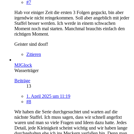
#7
Hab vor einiger Zeit die ersten 3 Folgen geguckt, bin aber
irgendwie nicht reingekommen. Soll aber angeblich mit jeder
Staffel besser werden. Ich werde in einem schwachen
Moment noch mal starten. Manchmal brauchts einfach den
richtigen Moment.
Geister sind doof!
Zitieren
MJGlock
Wasserträger
Beiträge
13
1. April 2025 um 11:19
#8
Wir haben die Serie durchgesuchtet und warten auf die
nächste Staffel. Ich muss sagen, dass wir schnell angefixt
waren und man so viele Fragen und Ideen dazu hatte. Jedes
Detail, jede Kleinigkeit scheint wichtig und wir haben lange
durchgehalten ehe ich ins Meckern verfallen bin. Denn man