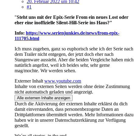
20. Februar 2022 um 10:42
#1
"
Steht uns mit der Epix-Serie From ein neues Lost oder
eher eine inoffizielle Silent-Hill-Serie ins Haus?"
Info:
https://www.serienjunkies.de/news/from-epix-
111705.html
Ich muss zugeben, ganz so euphorisch sehe ich der Serie nach
dem Trailer nicht entgegen, der jetzt doch eher nach
Stangenware aussieht. Aber die beiden Vergleiche haben mich
natürlich angefixt, weil ich beides sehr, sehr gerne
mag/mochte. Wir werden sehen.
Externer Inhalt
www.youtube.com
Inhalte von externen Seiten werden ohne deine Zustimmung
nicht automatisch geladen und angezeigt.
Alle externen Inhalte anzeigen
Durch die Aktivierung der externen Inhalte erklärst du dich
damit einverstanden, dass personenbezogene Daten an
Drittplattformen übermittelt werden. Mehr Informationen dazu
haben wir in unserer Datenschutzerklärung zur Verfügung
gestellt.
We´re all stories, in the end.