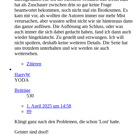
hat als Zuschauer zwischen drin so gar keine Frage
beantwortet bekommen, noch nicht mal ein Brotkrumen. Es
kam mir vor, als wollten die Autoren immer nur mehr Mist
verursachen, aber wussten selbst nicht wie sie hintenraus dann
das ganze auflösen. Die Auflösung am Schluss, oder was
auch immer die sich dabei gedacht haben, fand ich dann auch
wieder hingeklatscht. Zu gestellt und erzwungen. Ich will
nicht spoilern, deshalb keine weiteren Details. Die Serie hat
uns trotzdem unterhalten und wir werden sie auch
weitersehen.
Zitieren
HarryW
YODA
Beiträge
530
1. April 2025 um 14:58
#9
Klingt ganz nach den Problemen, die schon 'Lost' hatte.
Geister sind doof!