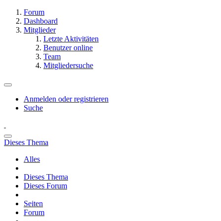
Forum
Dashboard
Mitglieder
Letzte Aktivitäten
Benutzer online
Team
Mitgliedersuche
Anmelden oder registrieren
Suche
Dieses Thema
Alles
Dieses Thema
Dieses Forum
Seiten
Forum