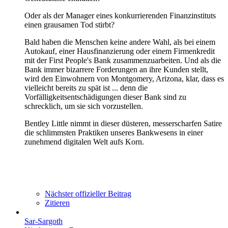
Oder als der Manager eines konkurrierenden Finanzinstituts
einen grausamen Tod stirbt?
Bald haben die Menschen keine andere Wahl, als bei einem
Autokauf, einer Hausfinanzierung oder einem Firmenkredit
mit der First People's Bank zusammenzuarbeiten. Und als die
Bank immer bizarrere Forderungen an ihre Kunden stellt,
wird den Einwohnern von Montgomery, Arizona, klar, dass es
vielleicht bereits zu spät ist ... denn die
Vorfälligkeitsentschädigungen dieser Bank sind zu
schrecklich, um sie sich vorzustellen.
Bentley Little nimmt in dieser düsteren, messerscharfen Satire
die schlimmsten Praktiken unseres Bankwesens in einer
zunehmend digitalen Welt aufs Korn.
Nächster offizieller Beitrag
Zitieren
Sar-Sargoth