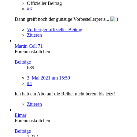
Offizieller Beitrag
#3
Dann greift noch der günstige Vorbestellerpreis...
Vorheriger offizieller Beitrag
Zitieren
Martin Cell 71
Forenmaskottchen
Beiträge
689
3. Mai 2021 um 15:59
#4
Ich hab ein Abo auf die Reihe, nicht bereut bis jetzt!
Zitieren
Elmar
Forenmaskottchen
Beiträge
1.222