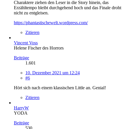
Charaktere ziehen den Leser in die Story hinein, das
Erzähltempo bleibt durchgehend hoch und das Finale droht
nicht zu entgleisen.
https://phantastischewelt.wordpress.com/
Zitieren
Vincent Voss
Helene Fischer des Horrors
Beiträge
1.601
10. Dezember 2021 um 12:24
#6
Hört sich nach einem klassischen Little an. Genial!
Zitieren
HarryW
YODA
Beiträge
530