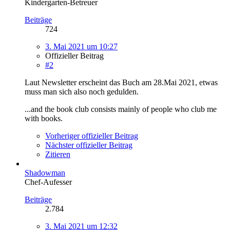
Kindergarten-Betreuer
Beiträge
724
3. Mai 2021 um 10:27
Offizieller Beitrag
#2
Laut Newsletter erscheint das Buch am 28.Mai 2021, etwas
muss man sich also noch gedulden.
...and the book club consists mainly of people who club me
with books.
Vorheriger offizieller Beitrag
Nächster offizieller Beitrag
Zitieren
Shadowman
Chef-Aufesser
Beiträge
2.784
3. Mai 2021 um 12:32