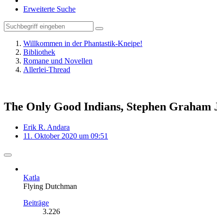
Erweiterte Suche
Willkommen in der Phantastik-Kneipe!
Bibliothek
Romane und Novellen
Allerlei-Thread
The Only Good Indians, Stephen Graham 
Erik R. Andara
11. Oktober 2020 um 09:51
Katla
Flying Dutchman
Beiträge
3.226