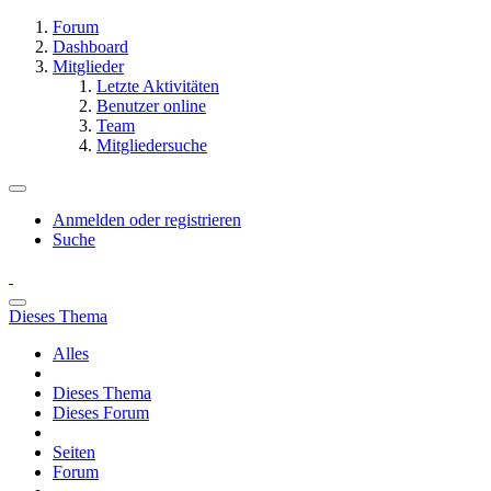
Forum
Dashboard
Mitglieder
Letzte Aktivitäten
Benutzer online
Team
Mitgliedersuche
Anmelden oder registrieren
Suche
Dieses Thema
Alles
Dieses Thema
Dieses Forum
Seiten
Forum