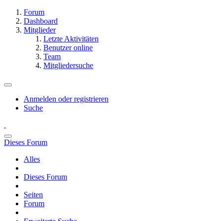
Forum
Dashboard
Mitglieder
Letzte Aktivitäten
Benutzer online
Team
Mitgliedersuche
Anmelden oder registrieren
Suche
Dieses Forum
Alles
Dieses Forum
Seiten
Forum