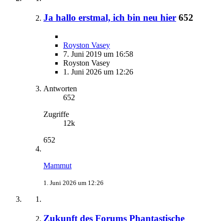
Ja hallo erstmal, ich bin neu hier
652
Royston Vasey
7. Juni 2019 um 16:58
Royston Vasey
1. Juni 2026 um 12:26
Antworten
652
Zugriffe
12k
652
Mammut
1. Juni 2026 um 12:26
Zukunft des Forums Phantastische