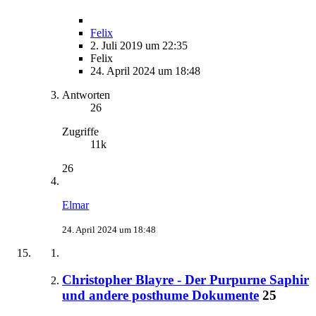
Felix
2. Juli 2019 um 22:35
Felix
24. April 2024 um 18:48
Antworten
26
Zugriffe
11k
26
Elmar
24. April 2024 um 18:48
Christopher Blayre - Der Purpurne Saphir
und andere posthume Dokumente
25