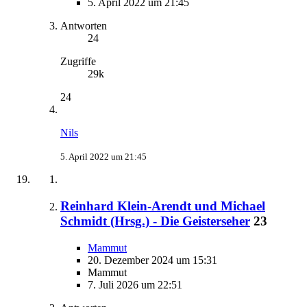
5. April 2022 um 21:45
Antworten
24
Zugriffe
29k
24
Nils
5. April 2022 um 21:45
Reinhard Klein-Arendt und Michael
Schmidt (Hrsg.) - Die Geisterseher
23
Mammut
20. Dezember 2024 um 15:31
Mammut
7. Juli 2026 um 22:51