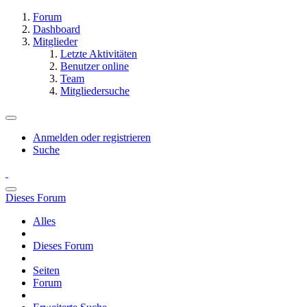
Forum
Dashboard
Mitglieder
Letzte Aktivitäten
Benutzer online
Team
Mitgliedersuche
Anmelden oder registrieren
Suche
Dieses Forum
Alles
Dieses Forum
Seiten
Forum