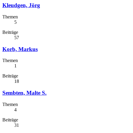
Kleudgen, Jörg
Themen
5
Beiträge
57
Korb, Markus
Themen
1
Beiträge
18
Sembten, Malte S.
Themen
4
Beiträge
31