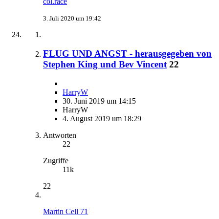
col.race
3. Juli 2020 um 19:42
FLUG UND ANGST - herausgegeben von
Stephen King und Bev Vincent
22
HarryW
30. Juni 2019 um 14:15
HarryW
4. August 2019 um 18:29
Antworten
22
Zugriffe
11k
22
Martin Cell 71