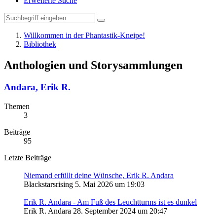
Erweiterte Suche
Willkommen in der Phantastik-Kneipe!
Bibliothek
Anthologien und Storysammlungen
Andara, Erik R.
Themen
3
Beiträge
95
Letzte Beiträge
Niemand erfüllt deine Wünsche, Erik R. Andara
Blackstarsrising
5. Mai 2026 um 19:03
Erik R. Andara - Am Fuß des Leuchtturms ist es dunkel
Erik R. Andara
28. September 2024 um 20:47