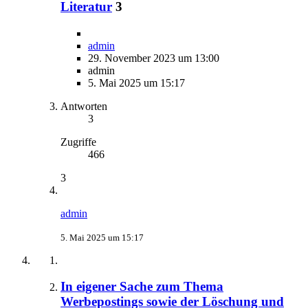
Literatur
3
admin
29. November 2023 um 13:00
admin
5. Mai 2025 um 15:17
Antworten
3
Zugriffe
466
3
admin
5. Mai 2025 um 15:17
In eigener Sache zum Thema
Werbepostings sowie der Löschung und