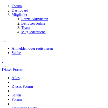
Forum
Dashboard
Mitglieder
Letzte Aktivitäten
Benutzer online
Team
Mitgliedersuche
Anmelden oder registrieren
Suche
Dieses Forum
Alles
Dieses Forum
Seiten
Forum