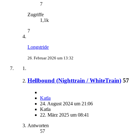
7
Zugriffe
1,1k
7
Longstride
26. Februar 2026 um 13:32
Hellbound (Nighttrain / WhiteTrain)
57
Katla
24. August 2024 um 21:06
Katla
22. März 2025 um 08:41
Antworten
57