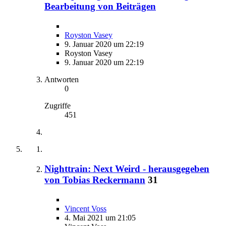
Bearbeitung von Beiträgen
Royston Vasey
9. Januar 2020 um 22:19
Royston Vasey
9. Januar 2020 um 22:19
Antworten
0
Zugriffe
451
Nighttrain: Next Weird - herausgegeben
von Tobias Reckermann
31
Vincent Voss
4. Mai 2021 um 21:05