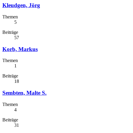
Kleudgen, Jörg
Themen
5
Beiträge
57
Korb, Markus
Themen
1
Beiträge
18
Sembten, Malte S.
Themen
4
Beiträge
31