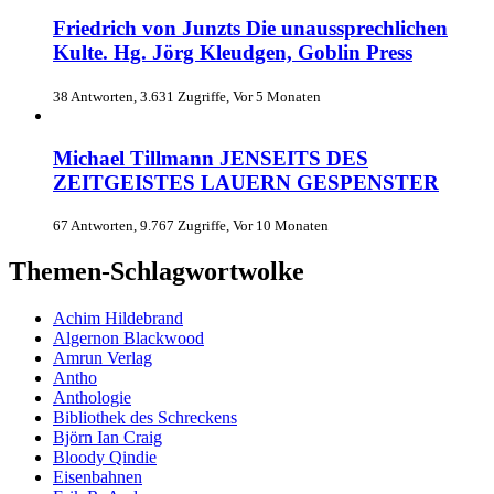
Friedrich von Junzts Die unaussprechlichen
Kulte. Hg. Jörg Kleudgen, Goblin Press
38 Antworten, 3.631 Zugriffe, Vor 5 Monaten
Michael Tillmann JENSEITS DES
ZEITGEISTES LAUERN GESPENSTER
67 Antworten, 9.767 Zugriffe, Vor 10 Monaten
Themen-Schlagwortwolke
Achim Hildebrand
Algernon Blackwood
Amrun Verlag
Antho
Anthologie
Bibliothek des Schreckens
Björn Ian Craig
Bloody Qindie
Eisenbahnen