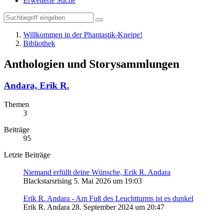
Erweiterte Suche
Willkommen in der Phantastik-Kneipe!
Bibliothek
Anthologien und Storysammlungen
Andara, Erik R.
Themen
3
Beiträge
95
Letzte Beiträge
Niemand erfüllt deine Wünsche, Erik R. Andara
Blackstarsrising
5. Mai 2026 um 19:03
Erik R. Andara - Am Fuß des Leuchtturms ist es dunkel
Erik R. Andara
28. September 2024 um 20:47